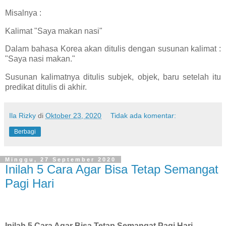
Misalnya :
Kalimat "Saya makan nasi"
Dalam bahasa Korea akan ditulis dengan susunan kalimat :
"Saya nasi makan."
Susunan kalimatnya ditulis subjek, objek, baru setelah itu
predikat ditulis di akhir.
Ila Rizky
di
Oktober 23, 2020
Tidak ada komentar:
Berbagi
Minggu, 27 September 2020
Inilah 5 Cara Agar Bisa Tetap Semangat
Pagi Hari
Inilah 5 Cara Agar Bisa Tetap Semangat Pagi Hari