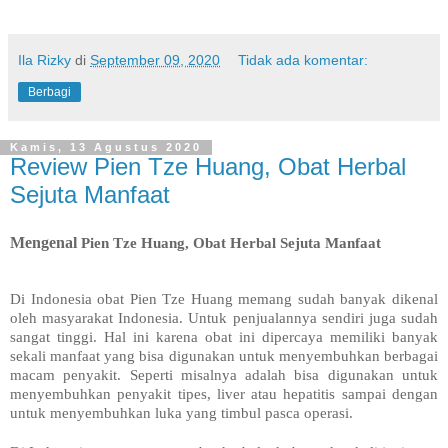
Ila Rizky
di
September 09, 2020
Tidak ada komentar:
Berbagi
Kamis, 13 Agustus 2020
Review Pien Tze Huang, Obat Herbal
Sejuta Manfaat
Mengenal
Pien Tze Huang, Obat Herbal Sejuta Manfaat
Di Indonesia obat Pien Tze Huang memang sudah banyak dikenal 
oleh masyarakat Indonesia. Untuk penjualannya sendiri juga sudah 
sangat tinggi. Hal ini karena obat ini dipercaya memiliki banyak 
sekali manfaat yang bisa digunakan untuk menyembuhkan berbagai 
macam penyakit. Seperti misalnya adalah bisa digunakan untuk 
menyembuhkan penyakit tipes, liver atau hepatitis sampai dengan 
untuk menyembuhkan luka yang timbul pasca operasi. 