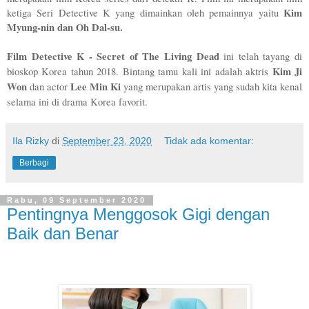
Kim 
ketiga Seri Detective K yang dimainkan oleh pemainnya yaitu 
Myung-nin dan Oh Dal-su. 
Film Detective K - Secret of The Living Dead
 ini telah tayang di 
Kim Ji 
bioskop Korea tahun 2018. Bintang tamu kali ini adalah aktris 
Won
Lee Min Ki
 dan actor 
 yang merupakan artis yang sudah kita kenal 
selama ini di drama Korea favorit. 
Ila Rizky
di
September 23, 2020
Tidak ada komentar:
Berbagi
Rabu, 09 September 2020
Pentingnya Menggosok Gigi dengan
Baik dan Benar