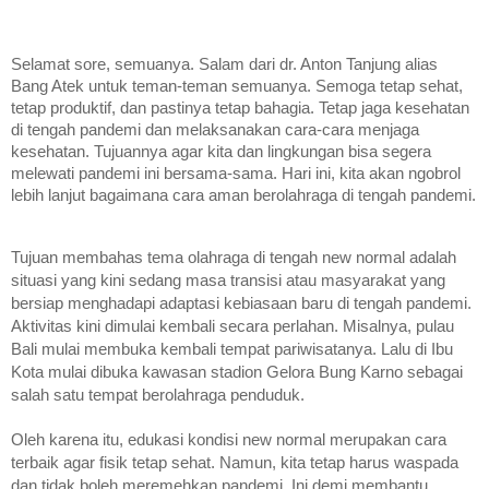
Selamat sore, semuanya. Salam dari dr. Anton Tanjung alias 
Bang Atek untuk teman-teman semuanya. Semoga tetap sehat, 
tetap produktif, dan pastinya tetap bahagia. Tetap jaga kesehatan 
di tengah pandemi dan melaksanakan cara-cara menjaga 
kesehatan. Tujuannya agar kita dan lingkungan bisa segera 
melewati pandemi ini bersama-sama. Hari ini, kita akan ngobrol 
lebih lanjut bagaimana cara aman berolahraga di tengah pandemi.
Tujuan membahas tema olahraga di tengah new normal adalah 
situasi yang kini sedang masa transisi atau masyarakat yang 
bersiap menghadapi adaptasi kebiasaan baru di tengah pandemi. 
Aktivitas kini dimulai kembali secara perlahan. Misalnya, pulau 
Bali mulai membuka kembali tempat pariwisatanya. Lalu di Ibu 
Kota mulai dibuka kawasan stadion Gelora Bung Karno sebagai 
salah satu tempat berolahraga penduduk.
Oleh karena itu, edukasi kondisi new normal merupakan cara 
terbaik agar fisik tetap sehat. Namun, kita tetap harus waspada 
dan tidak boleh meremehkan pandemi. Ini demi membantu 