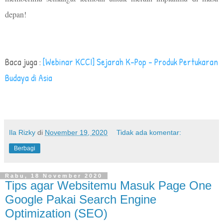
depan!
Baca juga :
[Webinar KCCI] Sejarah K-Pop - Produk Pertukaran
Budaya di Asia
Ila Rizky
di
November 19, 2020
Tidak ada komentar:
Berbagi
Rabu, 18 November 2020
Tips agar Websitemu Masuk Page One
Google Pakai Search Engine
Optimization (SEO)