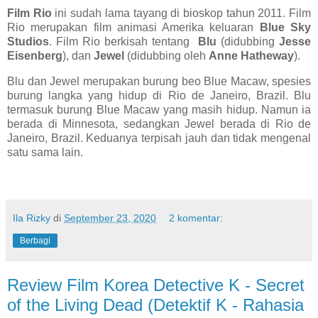
Film Rio
ini sudah lama tayang di bioskop tahun 2011. Film
Rio merupakan film animasi Amerika keluaran
Blue Sky
Studios
. Film Rio berkisah tentang
Blu
(didubbing
Jesse
Eisenberg
), dan
Jewel
(didubbing oleh
Anne Hatheway
).
Blu dan Jewel merupakan burung beo Blue Macaw, spesies
burung langka yang hidup di Rio de Janeiro, Brazil. Blu
termasuk burung Blue Macaw yang masih hidup. Namun ia
berada di Minnesota, sedangkan Jewel berada di Rio de
Janeiro, Brazil. Keduanya terpisah jauh dan tidak mengenal
satu sama lain.
Ila Rizky
di
September 23, 2020
2 komentar:
Berbagi
Review Film Korea Detective K - Secret
of the Living Dead (Detektif K - Rahasia