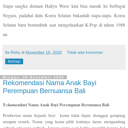
Siapa sangka demam Hallyu Wave kini bisa masuk ke berbagai
Negara, padahal dulu Korea Selatan bukanlah siapa-siapa. Korea
Selatan baru bertumbuh saat mengeluarkan K-Pop di tahun 1988
an.
Ila Rizky
di
November 16, 2020
Tidak ada komentar:
Berbagi
Minggu, 08 November 2020
Rekomendasi Nama Anak Bayi
Perempuan Bernuansa Bali
Re
komendasi Nama Anak Bayi Perempuan Bernuansa Bali
Pemberian nama kepada bayi  kamu tidak dapat dianggap gampang 
ataupun remeh. Nama yang kamu pilih tentunya harus mengandung 
sebuah arti yang terbaik. Jangan cuma asal ketika memilih karena hal 