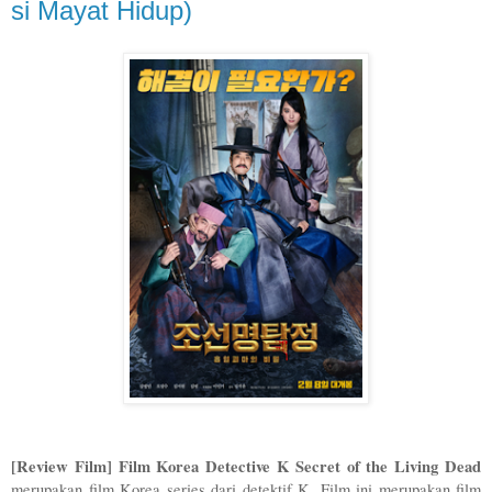
si Mayat Hidup)
[Review Film] Film Korea Detective K Secret of the Living Dead
merupakan film Korea series dari detektif K. Film ini merupakan film 