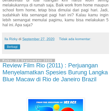
beraktivitas di luar ruangan kini harus lebih sering
melakukannya di rumah saja. Baik work from home maupun
school form home, tetap bisa dimulai dari pagi hari. Jadi,
sudahkah kita semangat pagi hari ini? Kalau kamu ingin
lebih semangat memulai pagimu, kamu bisa melakukan 5
hal ini. Apa saja?
Ila Rizky
di
September 27, 2020
Tidak ada komentar:
Berbagi
Rabu, 23 September 2020
Review Film Rio (2011) : Perjuangan
Menyelamatkan Spesies Burung Langka
Blue Macaw di Rio de Janeiro Brazil