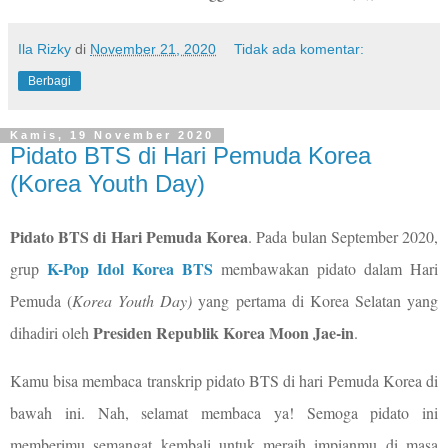
Ila Rizky
di
November 21, 2020
Tidak ada komentar:
Berbagi
Kamis, 19 November 2020
Pidato BTS di Hari Pemuda Korea
(Korea Youth Day)
Pidato BTS di Hari Pemuda Korea
. Pada bulan September 2020,
K-Pop Idol Korea BTS
grup
membawakan pidato dalam Hari
Pemuda (
Korea Youth Day)
yang pertama di Korea Selatan yang
Presiden Republik Korea Moon Jae-in
dihadiri oleh
.
Kamu bisa membaca transkrip pidato BTS di hari Pemuda Korea di
bawah ini. Nah, selamat membaca ya! Semoga pidato ini
memberimu semangat kembali untuk meraih impianmu di masa