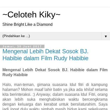
~Celoteh Kiky~
Shine Bright Like a Diamond
▼
Jumat, 30 Juni 2017
Mengenal Lebih Dekat Sosok BJ.
Habibie dalam Film Rudy Habibie
Mengenal Lebih Dekat Sosok BJ. Habibie dalam Film
Rudy Habibie
Halo, man-teman, gimana suasana Idul fitri di kampung
halaman? Mohon maaf lahir batin ya jika ada khilaf selama
kita berinteraksi. :)
Anyway
, dalam suasana Idul Fitri, orang
akan lebih suka menghabiskan waktu bercengkrama
dengan keluarga dan kerabat untuk bersilaturahim. Saya
jadi ingat dulu waktu simbah masih hidup kami sekeluarga