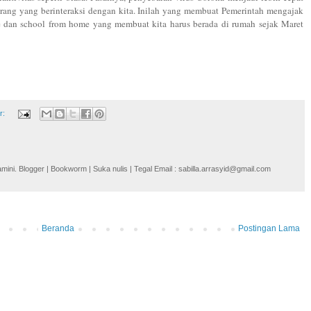
orang yang berinteraksi dengan kita. Inilah yang membuat Pemerintah mengajak
dan school from home yang membuat kita harus berada di rumah sejak Maret
r:
i. Blogger | Bookworm | Suka nulis | Tegal Email : sabilla.arrasyid@gmail.com
Beranda
Postingan Lama