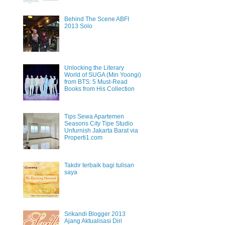
Behind The Scene ABFI
2013 Solo
Unlocking the Literary
World of SUGA (Min Yoongi)
from BTS: 5 Must-Read
Books from His Collection
Tips Sewa Apartemen
Seasons City Tipe Studio
Unfurnish Jakarta Barat via
Properti1.com
Takdir terbaik bagi tulisan
saya
Srikandi Blogger 2013
Ajang Aktualisasi Diri