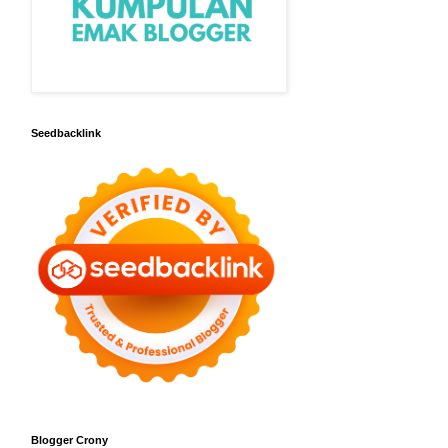
Seedbacklink
Blogger Crony