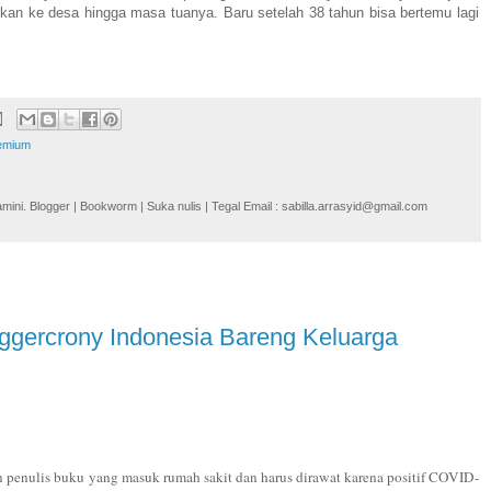
gkan ke desa hingga masa tuanya. Baru setelah 38 tahun bisa bertemu lagi
emium
i. Blogger | Bookworm | Suka nulis | Tegal Email : sabilla.arrasyid@gmail.com
ggercrony Indonesia Bareng Keluarga
 penulis buku yang masuk rumah sakit dan harus dirawat karena positif COVID-