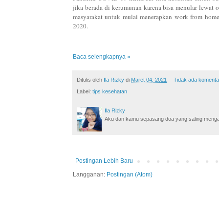
jika berada di kerumunan karena bisa menular lewat 
masyarakat untuk mulai menerapkan work from home 
2020.
Baca selengkapnya »
Ditulis oleh
Ila Rizky
di
Maret 04, 2021
Tidak ada komenta
Label:
tips kesehatan
Ila Rizky
Aku dan kamu sepasang doa yang saling mengamin
Postingan Lebih Baru
Langganan:
Postingan (Atom)