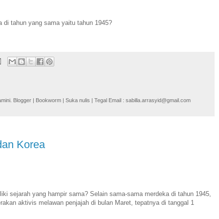
 di tahun yang sama yaitu tahun 1945?
i. Blogger | Bookworm | Suka nulis | Tegal Email : sabilla.arrasyid@gmail.com
dan Korea
iki sejarah yang hampir sama? Selain sama-sama merdeka di tahun 1945,
akan aktivis melawan penjajah di bulan Maret, tepatnya di tanggal 1