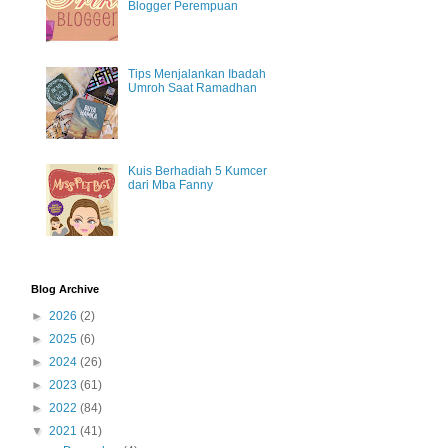
Blogger Perempuan
Tips Menjalankan Ibadah
Umroh Saat Ramadhan
Kuis Berhadiah 5 Kumcer
dari Mba Fanny
Blog Archive
►
2026
(2)
►
2025
(6)
►
2024
(26)
►
2023
(61)
►
2022
(84)
▼
2021
(41)