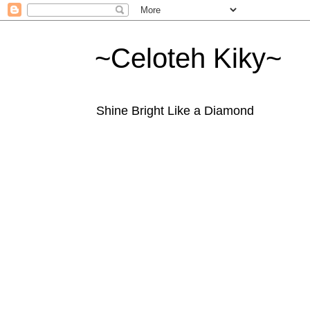
~Celoteh Kiky~
Shine Bright Like a Diamond