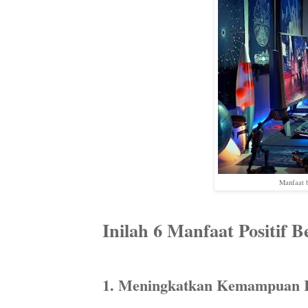
Manfaat b
Inilah 6 Manfaat Positif
1. Meningkatkan Kemampuan K