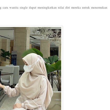
ng cara wanita single dapat meningkatkan nilai diri mereka untuk menemukan