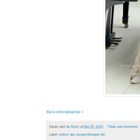
Baca selengkapnya »
Ditulis oleh
Ila Rizky
di
Mei 29, 2023
Tidak ada komentar:
Label:
artikel
,
tips pengembangan diri