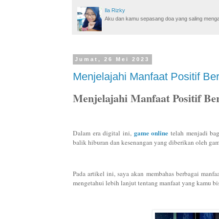
Ila Rizky
Aku dan kamu sepasang doa yang saling mengamin
Jumat, 26 Mei 2023
Menjelajahi Manfaat Positif Be
Menjelajahi Manfaat Positif B
game online
Dalam era digital ini,
telah menjadi bag
balik hiburan dan kesenangan yang diberikan oleh gam
Pada artikel ini, saya akan membahas berbagai manfa
mengetahui lebih lanjut tentang manfaat yang kamu bisa