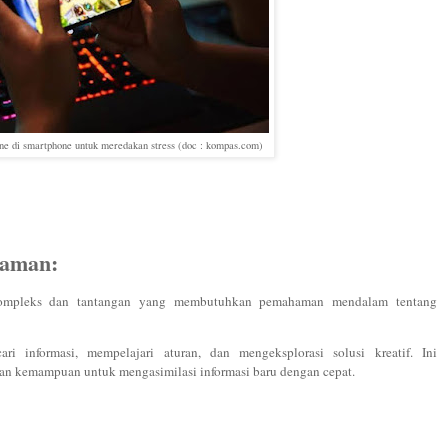
e di smartphone untuk meredakan stress (doc : kompas.com)
laman:
kompleks dan tantangan yang membutuhkan pemahaman mendalam tentang
i informasi, mempelajari aturan, dan mengeksplorasi solusi kreatif. Ini
n kemampuan untuk mengasimilasi informasi baru dengan cepat.