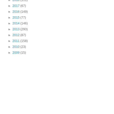
►
2018
(111)
►
2017
(67)
►
2016
(149)
►
2015
(77)
►
2014
(146)
►
2013
(293)
►
2012
(87)
►
2011
(158)
►
2010
(23)
►
2009
(15)