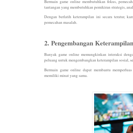
Bermain game online membutuhkan fokus, pemecaha
tantangan yang membutuhkan pemikiran strategis, anal
Dengan berlatih keterampilan ini secara teratur, k
pemecahan masalah.
2. Pengembangan Keterampilan 
Banyak game online memungkinkan interaksi dengan
peluang untuk mengembangkan keterampilan sosial, sepe
Bermain game online dapat membantu memperluas
memiliki minat yang sama.