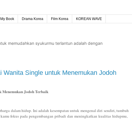
My Book
Drama Korea
Film Korea
KOREAN WAVE
untuk memudahkan syukurmu terlantun adalah dengan
gai Wanita Single untuk Menemukan Jodoh
tuk Menemukan Jodoh Terbaik
harga dalam hidup. Ini adalah kesempatan untuk mengenal diri sendiri, tumbuh
ika kamu fokus pada pengembangan pribadi dan meningkatkan kualitas hidupmu,