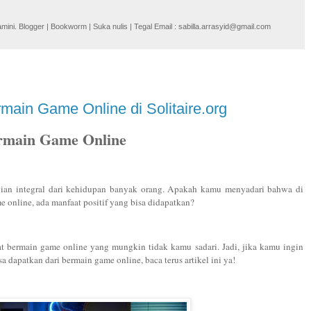
i. Blogger | Bookworm | Suka nulis | Tegal Email : sabilla.arrasyid@gmail.com
rmain Game Online di Solitaire.org
ermain Game Online
ian integral dari kehidupan banyak orang. Apakah kamu menyadari bahwa di
e online, ada manfaat positif yang bisa didapatkan?
at bermain game online yang mungkin tidak kamu sadari. Jadi, jika kamu ingin
 dapatkan dari bermain game online, baca terus artikel ini ya!