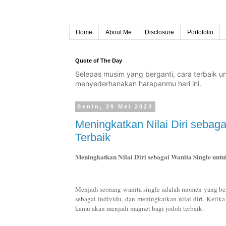
Home
About Me
Disclosure
Portofolio
Quote of The Day
Selepas musim yang berganti, cara terbaik 
menyederhanakan harapanmu hari ini.
Senin, 29 Mei 2023
Meningkatkan Nilai Diri seba
Terbaik
Meningkatkan Nilai Diri sebagai Wanita Single un
Menjadi seorang wanita single adalah momen yang ber
sebagai individu, dan meningkatkan nilai diri. Ket
kamu akan menjadi magnet bagi jodoh terbaik.