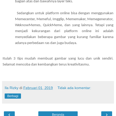
bagian atas dan bawahnya layer teks. 
            Sedangkan untuk platform online bisa dengan menggunakan 
Memecenter, Memeful, Imgglip, Mememaker, Memegenerator, 
WeknowMemes, QuickMeme, dan yang lainnya. Tetapi yang 
menjadi kekurangan dari platform online ini adalah 
menyediakan beberapa gambar yang kurang familiar karena 
adanya perbedaan ras dan juga budaya. 
Itulah 3 tips mudah membuat gambar yang lucu dan unik sendiri. 
Selamat mencoba dan kembangkan terus kreativitasmu. 
Ila Rizky
di
Februari 01, 2019
Tidak ada komentar:
Berbagi
‹
›
Beranda