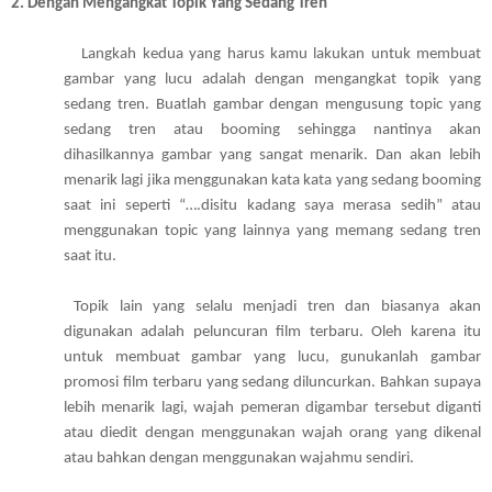
2. 
Dengan Mengangkat Topik Yang Sedang Tren 
            Langkah kedua yang harus kamu lakukan untuk membuat 
gambar yang lucu adalah dengan mengangkat topik yang 
sedang tren. Buatlah gambar dengan mengusung topic yang 
sedang tren atau booming sehingga nantinya akan 
dihasilkannya gambar yang sangat menarik. Dan akan lebih 
menarik lagi jika menggunakan kata kata yang sedang booming 
saat ini seperti “….disitu kadang saya merasa sedih” atau 
menggunakan topic yang lainnya yang memang sedang tren 
saat itu. 
 Topik lain yang selalu menjadi tren dan biasanya akan 
digunakan adalah peluncuran film terbaru. Oleh karena itu 
untuk membuat gambar yang lucu, gunukanlah gambar 
promosi film terbaru yang sedang diluncurkan. Bahkan supaya 
lebih menarik lagi, wajah pemeran digambar tersebut diganti 
atau diedit dengan menggunakan wajah orang yang dikenal 
atau bahkan dengan menggunakan wajahmu sendiri. 