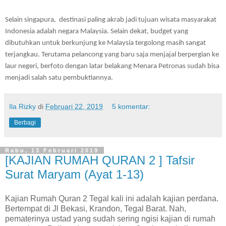
Selain singapura,  destinasi paling akrab jadi tujuan wisata masyarakat 
Indonesia adalah negara Malaysia. Selain dekat, budget yang 
dibutuhkan untuk berkunjung ke Malaysia tergolong masih sangat 
terjangkau. Terutama pelancong yang baru saja menjajal berpergian ke 
laur negeri, berfoto dengan latar belakang Menara Petronas sudah bisa 
menjadi salah satu pembuktiannya.
Ila Rizky
di
Februari 22, 2019
5 komentar:
Berbagi
Rabu, 13 Februari 2019
[KAJIAN RUMAH QURAN 2 ] Tafsir
Surat Maryam (Ayat 1-13)
Kajian Rumah Quran 2 Tegal kali ini adalah kajian perdana.
Bertempat di Jl Bekasi, Krandon, Tegal Barat. Nah,
pematerinya ustad yang sudah sering ngisi kajian di rumah