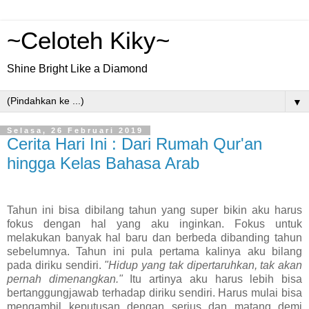
~Celoteh Kiky~
Shine Bright Like a Diamond
▼
Selasa, 26 Februari 2019
Cerita Hari Ini : Dari Rumah Qur'an
hingga Kelas Bahasa Arab
Tahun ini bisa dibilang tahun yang super bikin aku harus
fokus dengan hal yang aku inginkan. Fokus untuk
melakukan banyak hal baru dan berbeda dibanding tahun
sebelumnya. Tahun ini pula pertama kalinya aku bilang
pada diriku sendiri.
"Hidup yang tak dipertaruhkan, tak akan
pernah dimenangkan."
Itu artinya aku harus lebih bisa
bertanggungjawab terhadap diriku sendiri. Harus mulai bisa
mengambil keputusan dengan serius dan matang demi