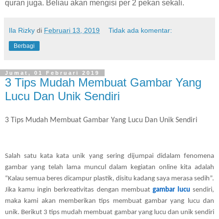
quran juga. Beliau akan mengisi per 2 pekan sekali.
Ila Rizky
di
Februari 13, 2019
Tidak ada komentar:
Berbagi
Jumat, 01 Februari 2019
3 Tips Mudah Membuat Gambar Yang
Lucu Dan Unik Sendiri
3 Tips Mudah Membuat Gambar Yang Lucu Dan Unik Sendiri
Salah satu kata kata unik yang sering dijumpai didalam fenomena 
gambar yang telah lama muncul dalam kegiatan online kita adalah 
“Kalau semua beres dicampur plastik, disitu kadang saya merasa sedih”. 
Jika kamu ingin berkreativitas dengan membuat
gambar lucu
 sendiri, 
maka kami akan memberikan tips membuat gambar yang lucu dan 
unik. Berikut 3 tips mudah membuat gambar yang lucu dan unik sendiri 