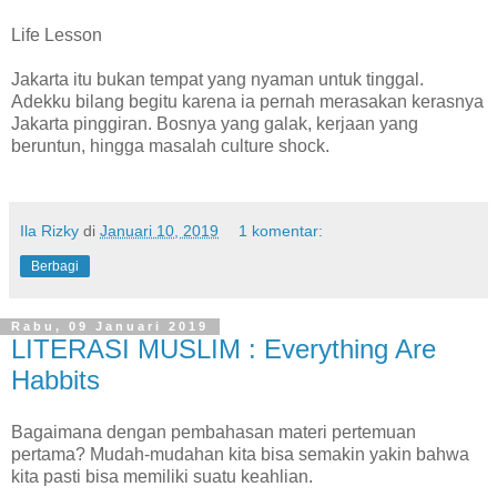
Life Lesson
Jakarta itu bukan tempat yang nyaman untuk tinggal.
Adekku bilang begitu karena ia pernah merasakan kerasnya
Jakarta pinggiran. Bosnya yang galak, kerjaan yang
beruntun, hingga masalah culture shock.
Ila Rizky
di
Januari 10, 2019
1 komentar:
Berbagi
Rabu, 09 Januari 2019
LITERASI MUSLIM : Everything Are
Habbits
Bagaimana dengan pembahasan materi pertemuan
pertama? Mudah-mudahan kita bisa semakin yakin bahwa
kita pasti bisa memiliki suatu keahlian.