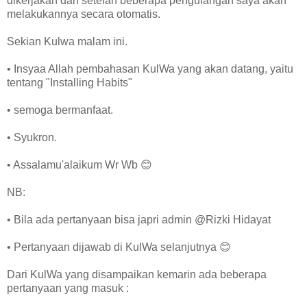
dikerjakan dan setelah beberapa pengulangan saya akan
melakukannya secara otomatis.
Sekian Kulwa malam ini.
• Insyaa Allah pembahasan KulWa yang akan datang, yaitu
tentang "Installing Habits"
• semoga bermanfaat.
• Syukron.
• Assalamu'alaikum Wr Wb 😊
NB:
• Bila ada pertanyaan bisa japri admin @⁨Rizki Hidayat⁩
• Pertanyaan dijawab di KulWa selanjutnya 😊
Dari KulWa yang disampaikan kemarin ada beberapa
pertanyaan yang masuk :