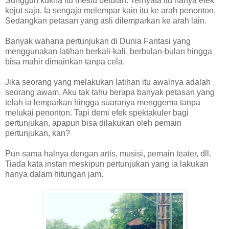
Sungguh kukira itu mesiu betulan. Ternyata itu hanya efek
kejut saja. Ia sengaja melempar kain itu ke arah penonton.
Sedangkan petasan yang asli dilemparkan ke arah lain.
Banyak wahana pertunjukan di Dunia Fantasi yang
menggunakan latihan berkali-kali, berbulan-bulan hingga
bisa mahir dimainkan tanpa cela.
Jika seorang yang melakukan latihan itu awalnya adalah
seorang awam. Aku tak tahu berapa banyak petasan yang
telah ia lemparkan hingga suaranya menggema tanpa
melukai penonton. Tapi demi efek spektakuler bagi
pertunjukan, apapun bisa dilakukan oleh pemain
pertunjukan, kan?
Pun sama halnya dengan artis, musisi, pemain teater, dll.
Tiada kata instan meskipun pertunjukan yang ia lakukan
hanya dalam hitungan jam.