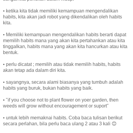
• ketika kita tidak memiliki kemampuan mengendalikan
habits, kita akan jadi robot yang dikendalikan oleh habits
kita.
• Memiliki kemampuan mengendalikan habits berarti dapat
memilih habits mana yang akan kita pertahankan atau kita
tinggalkan, habits mana yang akan kita hancurkan atau kita
bentuk.
• perlu dicatat ; memilih atau tidak memilih habits, habits
akan tetap ada dalam diri kita.
• sayangnya, secara alami biasanya yang tumbuh adalah
habits yang buruk, bukan habits yang baik.
• "if you choose not to plant flower on yoer garden, then
weeds will grow without encouragement or suport"
• untuk lebih memaknai habits. Coba baca tulisan berikut
secara perlahan, bila perlu baca ulang 2 atau 3 kali 😊