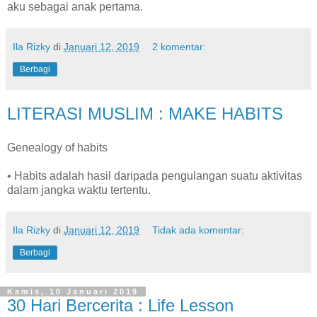
aku sebagai anak pertama.
Ila Rizky
di
Januari 12, 2019
2 komentar:
Berbagi
LITERASI MUSLIM : MAKE HABITS
Genealogy of habits
• Habits adalah hasil daripada pengulangan suatu aktivitas
dalam jangka waktu tertentu.
Ila Rizky
di
Januari 12, 2019
Tidak ada komentar:
Berbagi
Kamis, 10 Januari 2019
30 Hari Bercerita : Life Lesson