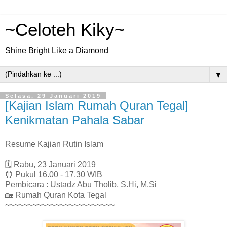
~Celoteh Kiky~
Shine Bright Like a Diamond
▼
Selasa, 29 Januari 2019
[Kajian Islam Rumah Quran Tegal]
Kenikmatan Pahala Sabar
Resume Kajian Rutin Islam
🗓 Rabu, 23 Januari 2019
⏰ Pukul 16.00 - 17.30 WIB
Pembicara : Ustadz Abu Tholib, S.Hi, M.Si
🏡 Rumah Quran Kota Tegal
~~~~~~~~~~~~~~~~~~~~~~~~