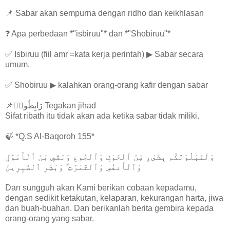
📌 Sabar akan sempurna dengan ridho dan keikhlasan
❓ Apa perbedaan *"isbiruu"* dan *"Shobiruu"*
✅ Isbiruu (fiil amr =kata kerja perintah) ▶ Sabar secara
umum.
✅ Shobiruu ▶ kalahkan orang-orang kafir dengan sabar
📌رَابِطُوا۟ Tegakan jihad
Sifat ribath itu tidak akan ada ketika sabar tidak miliki.
🍃 *Q.S Al-Baqoroh 155*
وَلَنَبْلُوَنَّكُم بِشَىْءٍ مِّنَ ٱلْخَوْفِ وَٱلْجُوعِ وَنَقْصٍ مِّنَ ٱلْأَمْوَٰلِ
وَٱلْأَنفُسِ وَٱلثَّمَرَٰتِ ۗ وَبَشِّرِ ٱلصَّٰبِرِينَ
Dan sungguh akan Kami berikan cobaan kepadamu,
dengan sedikit ketakutan, kelaparan, kekurangan harta, jiwa
dan buah-buahan. Dan berikanlah berita gembira kepada
orang-orang yang sabar.