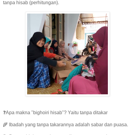
tanpa hisab (perhitungan).
❓Apa makna "bighoiri hisab"? Yaitu tanpa ditakar
🌾 Ibadah yang tanpa takarannya adalah sabar dan puasa.