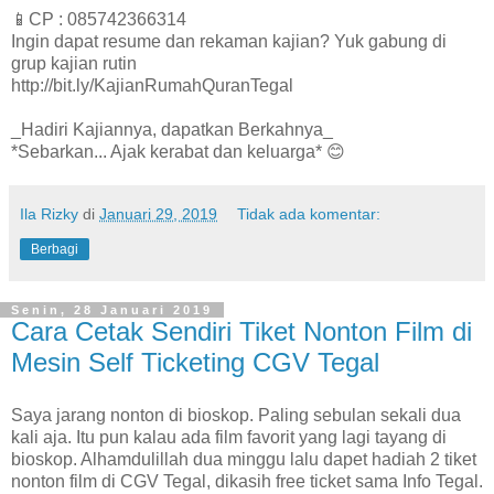
📱CP : 085742366314
Ingin dapat resume dan rekaman kajian? Yuk gabung di
grup kajian rutin
http://bit.ly/KajianRumahQuranTegal
_Hadiri Kajiannya, dapatkan Berkahnya_
*Sebarkan... Ajak kerabat dan keluarga* 😊
Ila Rizky
di
Januari 29, 2019
Tidak ada komentar:
Berbagi
Senin, 28 Januari 2019
Cara Cetak Sendiri Tiket Nonton Film di
Mesin Self Ticketing CGV Tegal
Saya jarang nonton di bioskop. Paling sebulan sekali dua
kali aja. Itu pun kalau ada film favorit yang lagi tayang di
bioskop. Alhamdulillah dua minggu lalu dapet hadiah 2 tiket
nonton film di CGV Tegal, dikasih free ticket sama Info Tegal.