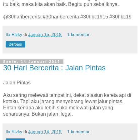
itu baik, maka kita akan baik. Begitu pun sebaliknya.
@30haribercerita #30haribercerita #30hbc1915 #30hbc19
Ila Rizky
di
Januari 15, 2019
1 komentar:
Berbagi
Senin, 14 Januari 2019
30 Hari Bercerita : Jalan Pintas
Jalan Pintas
Aku sering melewati tempat ini, dekat stasiun kereta api di
kotaku. Tapi aku jarang menyebrang lewat jalur pintas.
Entah kenapa aku lebih suka melewati jalan yang
seharusnya. Bukan jalan ilegal.
Ila Rizky
di
Januari 14, 2019
1 komentar: