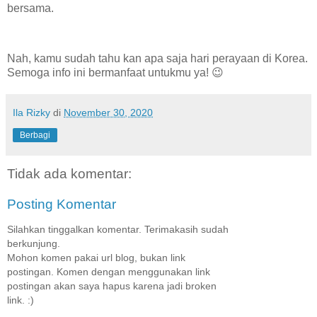
bersama.
Nah, kamu sudah tahu kan apa saja hari perayaan di Korea.
Semoga info ini bermanfaat untukmu ya! 😉
Ila Rizky
di
November 30, 2020
Berbagi
Tidak ada komentar:
Posting Komentar
Silahkan tinggalkan komentar. Terimakasih sudah
berkunjung.
Mohon komen pakai url blog, bukan link
postingan. Komen dengan menggunakan link
postingan akan saya hapus karena jadi broken
link. :)