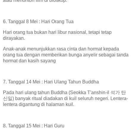
atau menonton film di bioskop.
6. Tanggal 8 Mei : Hari Orang Tua
Hari orang tua bukan hari libur nasional, tetapi tetap
dirayakan.
Anak-anak menunjukkan rasa cinta dan hormat kepada
orang tua dengan memberikan bunga anyelir sebagai tanda
hormat dan kasih sayang
7. Tanggal 14 Mei : Hari Ulang Tahun Buddha
Pada hari ulang tahun Buddha (Seokka T'anshin-il 석가 탄
신일) banyak ritual diadakan di kuil seluruh negeri. Lentera-
lentera digantung di halaman kuil.
8. Tanggal 15 Mei : Hari Guru