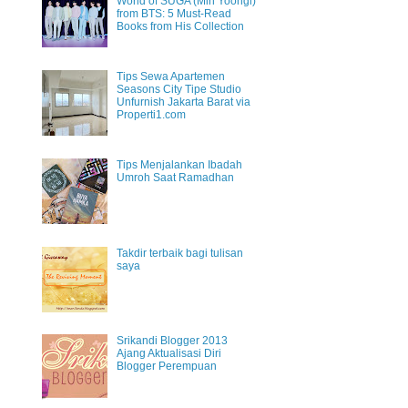
World of SUGA (Min Yoongi)
from BTS: 5 Must-Read
Books from His Collection
Tips Sewa Apartemen
Seasons City Tipe Studio
Unfurnish Jakarta Barat via
Properti1.com
Tips Menjalankan Ibadah
Umroh Saat Ramadhan
Takdir terbaik bagi tulisan
saya
Srikandi Blogger 2013
Ajang Aktualisasi Diri
Blogger Perempuan