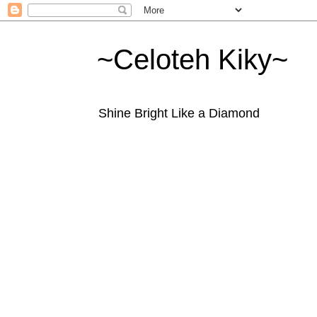
~Celoteh Kiky~
Shine Bright Like a Diamond