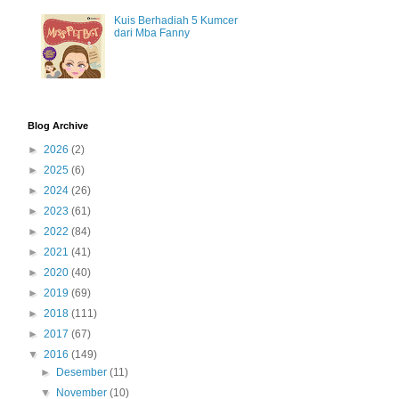
Kuis Berhadiah 5 Kumcer
dari Mba Fanny
Blog Archive
►
2026
(2)
►
2025
(6)
►
2024
(26)
►
2023
(61)
►
2022
(84)
►
2021
(41)
►
2020
(40)
►
2019
(69)
►
2018
(111)
►
2017
(67)
▼
2016
(149)
►
Desember
(11)
▼
November
(10)