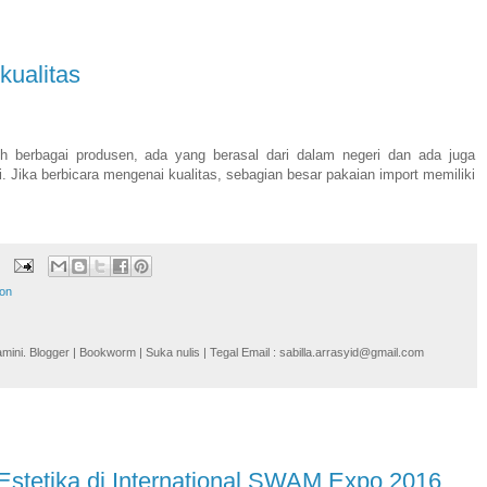
kualitas
eh berbagai produsen, ada yang berasal dari dalam negeri dan ada juga
i. Jika berbicara mengenai kualitas, sebagian besar pakaian import memiliki
ion
i. Blogger | Bookworm | Suka nulis | Tegal Email : sabilla.arrasyid@gmail.com
 Estetika di International SWAM Expo 2016