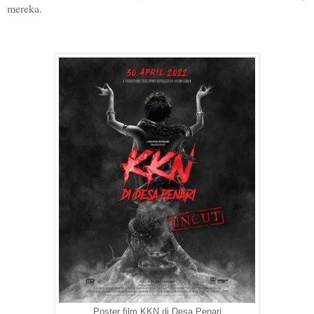
mereka.
Poster film KKN di Desa Penari