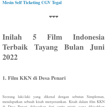
Mesin Self Ticketing CGV Tegal
❤❤❤
Inilah 5 Film Indonesia
Terbaik Tayang Bulan Juni
2022
1. Film KKN di Desa Penari
Seorang laki-laki yang dikenal dengan sebutan Simpleman,
mendapatkan sebuah kisah menyeramkan. Kisah dalam film KKN
di Desa Penari didasarkan dari cerita mistis yang dikisahkan