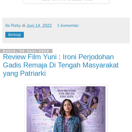
Ila Rizky
di
Juni 14, 2022
1 komentar:
Berbagi
Senin, 06 Juni 2022
Review Film Yuni : Ironi Perjodohan
Gadis Remaja Di Tengah Masyarakat
yang Patriarki