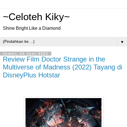
~Celoteh Kiky~
Shine Bright Like a Diamond
▼
Jumat, 24 Juni 2022
Review Film Doctor Strange in the
Multiverse of Madness (2022) Tayang di
DisneyPlus Hotstar