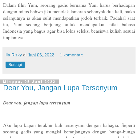
Dalam film Yuni, seorang gadis bernama Yuni harus berhadapan
dengan mitos bahwa jika menolak lamaran sebanyak dua kali, maka
selanjutnya ia akan sulit mendapatkan jodoh terbaik. Padahal saat
itu, Yuni sedang berjuang untuk mendapatkan nilai bahasa
Indonesia yang bagus agar bisa lolos seleksi beasiswa kuliah sesuai
impiannya.
Ila Rizky
di
Juni 06, 2022
1 komentar:
Berbagi
Minggu, 05 Juni 2022
Dear You, Jangan Lupa Tersenyum
Dear you, jangan lupa tersenyum
Aku lupa kapan terakhir kali tersenyum dengan bahagia. Seperti
seorang gadis yang mengisi keranjangnya dengan bunga-bunga
aneka warna warni yang membuatnya tersenyum simpul di hari