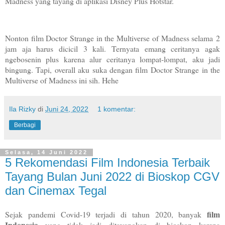
Madness yang tayang di aplikasi Disney Plus Hotstar.
Nonton film Doctor Strange in the Multiverse of Madness selama 2
jam aja harus dicicil 3 kali. Ternyata emang ceritanya agak
ngebosenin plus karena alur ceritanya lompat-lompat, aku jadi
bingung. Tapi, overall aku suka dengan film Doctor Strange in the
Multiverse of Madness ini sih. Hehe
Ila Rizky
di
Juni 24, 2022
1 komentar:
Berbagi
Selasa, 14 Juni 2022
5 Rekomendasi Film Indonesia Terbaik
Tayang Bulan Juni 2022 di Bioskop CGV
dan Cinemax Tegal
film
Sejak pandemi Covid-19 terjadi di tahun 2020, banyak
Indonesia
yang tidak jadi ditayangkan di bioskop karena