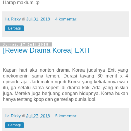
Harap maklum. :p
Ila Rizky
di
Juli 31, 2018
4 komentar:
Berbagi
Jumat, 27 Juli 2018
[Review Drama Korea] EXIT
Kapan hari aku nonton drama Korea judulnya Exit yang
direkomenin sama temen. Durasi tayang 30 menit x 4
episode aja. Jadi makin ngerti Korea yang keliatannya wah
itu, ga selalu sama seperti di drama kok. Ada yang miskin
juga. Mereka juga berjuang dengan hidupnya. Korea bukan
hanya tentang kpop dan gemerlap dunia idol.
Ila Rizky
di
Juli 27, 2018
5 komentar:
Berbagi