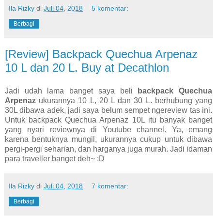
Ila Rizky
di
Juli 04, 2018
5 komentar:
Berbagi
[Review] Backpack Quechua Arpenaz
10 L dan 20 L. Buy at Decathlon
Jadi udah lama banget saya beli
backpack Quechua
Arpenaz
ukurannya 10 L, 20 L dan 30 L. berhubung yang
30L dibawa adek, jadi saya belum sempet ngereview tas ini.
Untuk backpack Quechua Arpenaz 10L itu banyak banget
yang nyari reviewnya di Youtube channel. Ya, emang
karena bentuknya mungil, ukurannya cukup untuk dibawa
pergi-pergi seharian, dan harganya juga murah. Jadi idaman
para traveller banget deh~ :D
Ila Rizky
di
Juli 04, 2018
7 komentar:
Berbagi