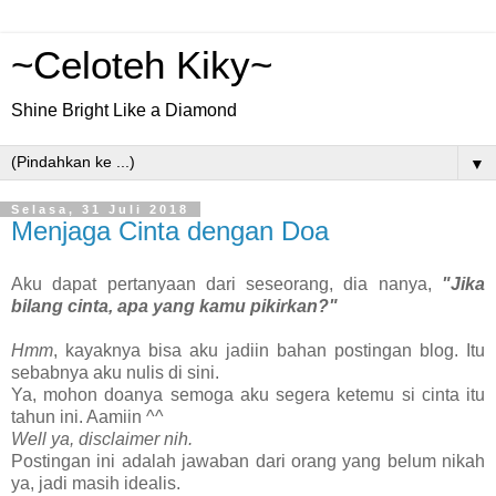
~Celoteh Kiky~
Shine Bright Like a Diamond
▼
Selasa, 31 Juli 2018
Menjaga Cinta dengan Doa
Aku dapat pertanyaan dari seseorang, dia nanya,
"Jika
bilang cinta, apa yang kamu pikirkan?"
Hmm
, kayaknya bisa aku jadiin bahan postingan blog. Itu
sebabnya aku nulis di sini.
Ya, mohon doanya semoga aku segera ketemu si cinta itu
tahun ini. Aamiin ^^
Well ya, disclaimer nih.
Postingan ini adalah jawaban dari orang yang belum nikah
ya, jadi masih idealis.