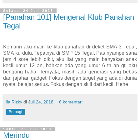
Selasa, 24 Juli 2018
[Panahan 101] Mengenal Klub Panahan
Tegal
Kemarin aku main ke klub panahan di deket SMA 3 Tegal,
SMA ku dulu. Tepatnya di SMP 15 Tegal. Pas nyampe sana
jam 4 sore lebih dikit, aku liat yang main banyakan anak
kecil umur 12 an, bahkan ada yang umur 6 th an gt, aku
bengong haha. Ternyata, masih ada generasi yang bebas
dari jajahan gadget. Fokus dengan target yang ada di dunia
nyata, belajar serius. Fokus dengan skill dari kecil. Hehe
Ila Rizky
di
Juli 24, 2018
6 komentar:
Berbagi
Sabtu, 21 Juli 2018
Merindu