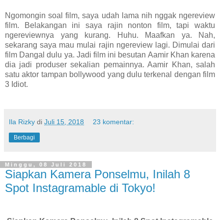
Ngomongin soal film, saya udah lama nih nggak ngereview
film. Belakangan ini saya rajin nonton film, tapi waktu
ngereviewnya yang kurang. Huhu. Maafkan ya. Nah,
sekarang saya mau mulai rajin ngereview lagi. Dimulai dari
film Dangal dulu ya. Jadi film ini besutan Aamir Khan karena
dia jadi produser sekalian pemainnya. Aamir Khan, salah
satu aktor tampan bollywood yang dulu terkenal dengan film
3 Idiot.
Ila Rizky
di
Juli 15, 2018
23 komentar:
Berbagi
Minggu, 08 Juli 2018
Siapkan Kamera Ponselmu, Inilah 8
Spot Instagramable di Tokyo!