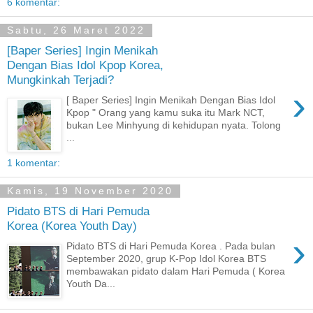
6 komentar:
Sabtu, 26 Maret 2022
[Baper Series] Ingin Menikah
Dengan Bias Idol Kpop Korea,
Mungkinkah Terjadi?
›
[ Baper Series] Ingin Menikah Dengan Bias Idol
Kpop " Orang yang kamu suka itu Mark NCT,
bukan Lee Minhyung di kehidupan nyata. Tolong
...
1 komentar:
Kamis, 19 November 2020
Pidato BTS di Hari Pemuda
Korea (Korea Youth Day)
›
Pidato BTS di Hari Pemuda Korea . Pada bulan
September 2020, grup K-Pop Idol Korea BTS
membawakan pidato dalam Hari Pemuda ( Korea
Youth Da...