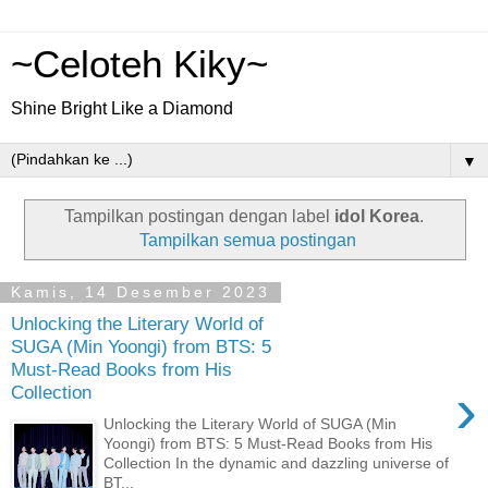
~Celoteh Kiky~
Shine Bright Like a Diamond
▼
Tampilkan postingan dengan label
idol Korea
.
Tampilkan semua postingan
Kamis, 14 Desember 2023
Unlocking the Literary World of
SUGA (Min Yoongi) from BTS: 5
Must-Read Books from His
›
Collection
Unlocking the Literary World of SUGA (Min
Yoongi) from BTS: 5 Must-Read Books from His
Collection In the dynamic and dazzling universe of
BT...