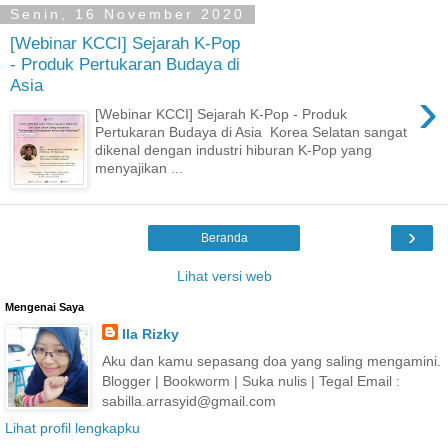
Senin, 16 November 2020
[Webinar KCCI] Sejarah K-Pop
- Produk Pertukaran Budaya di
Asia
›
[Webinar KCCI] Sejarah K-Pop - Produk
Pertukaran Budaya di Asia Korea Selatan sangat
dikenal dengan industri hiburan K-Pop yang
menyajikan ...
›
Beranda
Lihat versi web
Mengenai Saya
Ila Rizky
Aku dan kamu sepasang doa yang saling mengamini.
Blogger | Bookworm | Suka nulis | Tegal Email :
sabilla.arrasyid@gmail.com
Lihat profil lengkapku