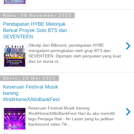
Rabu, 08 November 2023
Pendapatan HYBE Melonjak
Berkat Proyek Solo BTS dan
SEVENTEEN
›
Dikutip dari Bilboard, pendapatan HYBE
mengalami peningkatan oleh grup BTS dan
SEVENTEEN. Dipimpin oleh penjualan yang kuat
dan tur dunia ol...
Senin, 23 Mei 2022
Keseruan Festival Musik
bareng
#IndiHomeXAlloBankFest
›
Keseruan Festival Musik bareng
#IndiHomeXAlloBankFest Hari itu aku memilih
lagu Penjaga Hati - Ari Lasso yang ku jadikan
backsound video Tik...