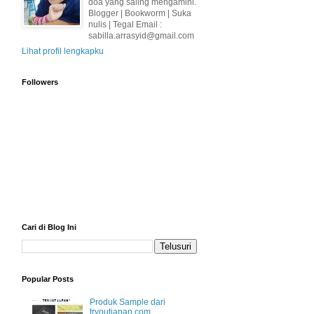
doa yang saling mengamini.
Blogger | Bookworm | Suka
nulis | Tegal Email :
sabilla.arrasyid@gmail.com
Lihat profil lengkapku
Followers
Cari di Blog Ini
Popular Posts
Produk Sample dari
tryoutjapan.com