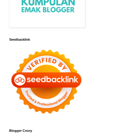
Seedbacklink
Blogger Crony