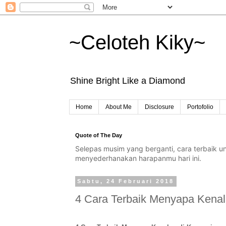
~Celoteh Kiky~
Shine Bright Like a Diamond
Home
About Me
Disclosure
Portofolio
Quote of The Day
Selepas musim yang berganti, cara terbaik 
menyederhanakan harapanmu hari ini.
Sabtu, 24 Februari 2018
4 Cara Terbaik Menyapa Kenal