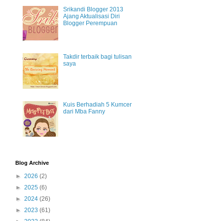
Srikandi Blogger 2013
Ajang Aktualisasi Diri
Blogger Perempuan
Takdir terbaik bagi tulisan
saya
Kuis Berhadiah 5 Kumcer
dari Mba Fanny
Blog Archive
►
2026
(2)
►
2025
(6)
►
2024
(26)
►
2023
(61)