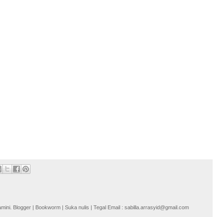
i. Blogger | Bookworm | Suka nulis | Tegal Email : sabilla.arrasyid@gmail.com