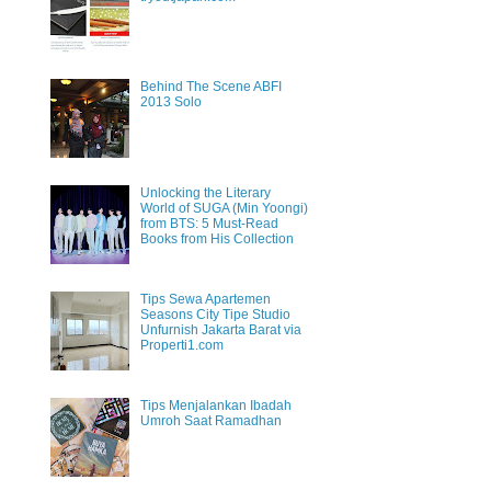
Behind The Scene ABFI
2013 Solo
Unlocking the Literary
World of SUGA (Min Yoongi)
from BTS: 5 Must-Read
Books from His Collection
Tips Sewa Apartemen
Seasons City Tipe Studio
Unfurnish Jakarta Barat via
Properti1.com
Tips Menjalankan Ibadah
Umroh Saat Ramadhan