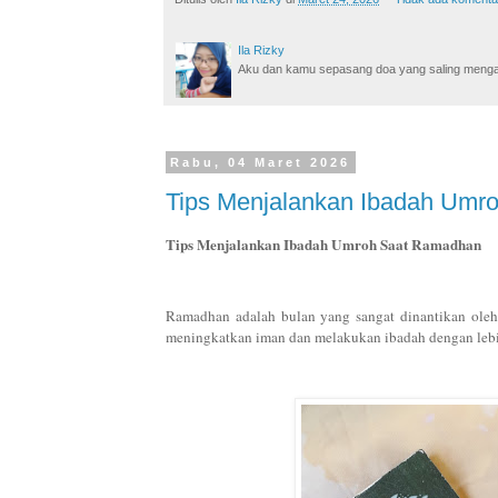
Ila Rizky
Aku dan kamu sepasang doa yang saling mengamin
Rabu, 04 Maret 2026
Tips Menjalankan Ibadah Umr
Tips Menjalankan Ibadah Umroh Saat Ramadhan
Ramadhan adalah bulan yang sangat dinantikan oleh
meningkatkan iman dan melakukan ibadah dengan leb