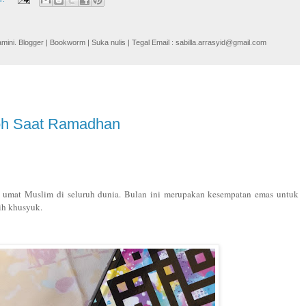
i. Blogger | Bookworm | Suka nulis | Tegal Email : sabilla.arrasyid@gmail.com
oh Saat Ramadhan
 umat Muslim di seluruh dunia. Bulan ini merupakan kesempatan emas untuk
ih khusyuk.