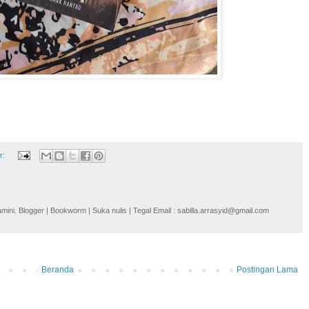
r:
i. Blogger | Bookworm | Suka nulis | Tegal Email : sabilla.arrasyid@gmail.com
Beranda
Postingan Lama