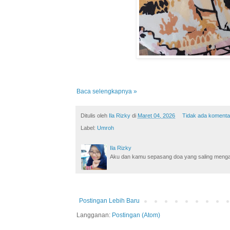
Baca selengkapnya »
Ditulis oleh
Ila Rizky
di
Maret 04, 2026
Tidak ada komenta
Label:
Umroh
Ila Rizky
Aku dan kamu sepasang doa yang saling mengamin
Postingan Lebih Baru
Langganan:
Postingan (Atom)