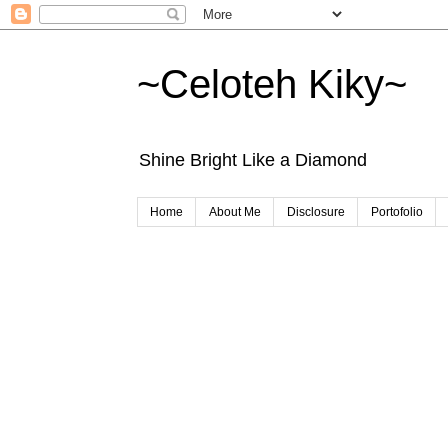
~Celoteh Kiky~
Shine Bright Like a Diamond
Home
About Me
Disclosure
Portofolio