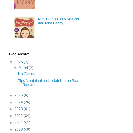
Kuis Berhadiah 5 Kumcer
dari Mba Fanny
Blog Archive
▼
2026
(2)
▼
Maret
(2)
No Closure
Tips Menjalankan Ibadah Umroh Saat
Ramadhan
►
2025
(6)
►
2024
(26)
►
2023
(61)
►
2022
(84)
►
2021
(41)
►
2020
(40)