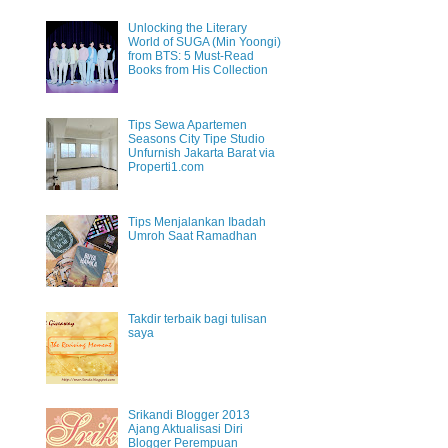
Unlocking the Literary
World of SUGA (Min Yoongi)
from BTS: 5 Must-Read
Books from His Collection
Tips Sewa Apartemen
Seasons City Tipe Studio
Unfurnish Jakarta Barat via
Properti1.com
Tips Menjalankan Ibadah
Umroh Saat Ramadhan
Takdir terbaik bagi tulisan
saya
Srikandi Blogger 2013
Ajang Aktualisasi Diri
Blogger Perempuan