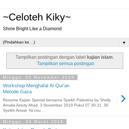
~Celoteh Kiky~
Shine Bright Like a Diamond
▼
Tampilkan postingan dengan label
kajian islam
.
Tampilkan semua postingan
Minggu, 03 November 2019
Workshop Menghafal Al Qur'an
›
Metode Gaza
Resume Kajian Spesial bersama Syeikh Palestina by Shelly
Amalia Astuty Ahad, 3 November 2019 Pukul 07 30-11. 30
Syeikh Anwar Ya'cou...
Minggu, 24 Maret 2019