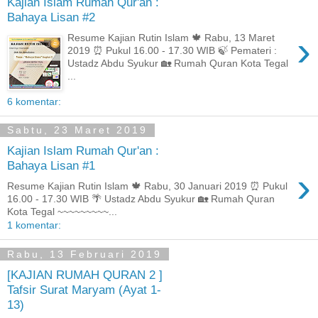
Kajian Islam Rumah Qur'an :
Bahaya Lisan #2
›
Resume Kajian Rutin Islam 🍁 Rabu, 13 Maret
2019 ⏰ Pukul 16.00 - 17.30 WIB 🍃 Pemateri :
Ustadz Abdu Syukur 🏡 Rumah Quran Kota Tegal
...
6 komentar:
Sabtu, 23 Maret 2019
Kajian Islam Rumah Qur'an :
Bahaya Lisan #1
›
Resume Kajian Rutin Islam 🍁 Rabu, 30 Januari 2019 ⏰ Pukul
16.00 - 17.30 WIB 🌴 Ustadz Abdu Syukur 🏡 Rumah Quran
Kota Tegal ~~~~~~~~~...
1 komentar:
Rabu, 13 Februari 2019
[KAJIAN RUMAH QURAN 2 ]
Tafsir Surat Maryam (Ayat 1-
13)