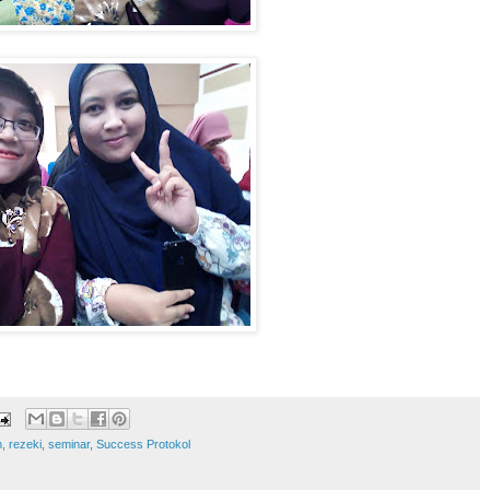
m
,
rezeki
,
seminar
,
Success Protokol