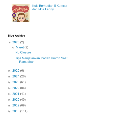
Kuis Berhadiah 5 Kumcer
dari Mba Fanny
Blog Archive
▼
2026
(2)
▼
Maret
(2)
No Closure
Tips Menjalankan Ibadah Umroh Saat
Ramadhan
►
2025
(6)
►
2024
(26)
►
2023
(61)
►
2022
(84)
►
2021
(41)
►
2020
(40)
►
2019
(69)
►
2018
(111)