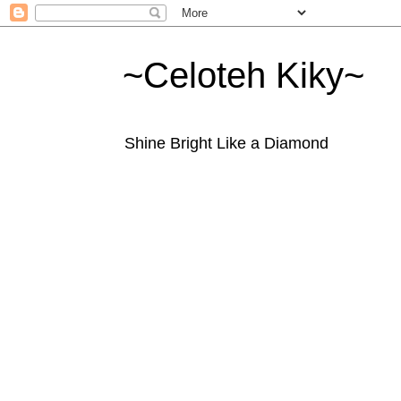
~Celoteh Kiky~
Shine Bright Like a Diamond