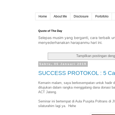
Home
About Me
Disclosure
Portofolio
Quote of The Day
Selepas musim yang berganti, cara terbaik 
menyederhanakan harapanmu hari ini.
Tampilkan postingan deng
Sabtu, 05 Januari 2019
SUCCESS PROTOKOL : 5 Cara 
Kemarin malam, saya berkesempatan untuk hadir d
ditujukan dalam rangka menggalang dana donasi b
ACT Jateng.
Seminar ini bertempat di Aula Puspita Poltrans di 
silaturahim lagi ya. Hehe