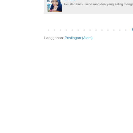
Aku dan kamu sepasang doa yang saling mengamin
Langganan:
Postingan (Atom)