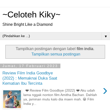
~Celoteh Kiky~
Shine Bright Like a Diamond
▼
Tampilkan postingan dengan label
film india
.
Tampilkan semua postingan
Jumat, 17 Februari 2023
Review Film India Goodbye
(2022) : Memaknai Duka Saat
Kematian Ibu Tercinta
›
❤️ Review Film Goodbye (2022) ❤️ Aku udah
lama nggak nonton film Amitha Bachan. Dahlah
ya, jaminan mutu kalo dia maen mah. 😁 Film
India y...