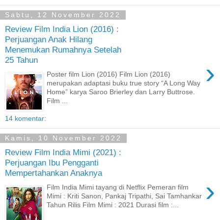
Sabtu, 12 November 2022
Review Film India Lion (2016) :
Perjuangan Anak Hilang
Menemukan Rumahnya Setelah
25 Tahun
›
Poster film Lion (2016) Film Lion (2016)
merupakan adaptasi buku true story “A Long Way
Home” karya Saroo Brierley dan Larry Buttrose.
Film ...
14 komentar:
Kamis, 10 November 2022
Review Film India Mimi (2021) :
Perjuangan Ibu Pengganti
Mempertahankan Anaknya
›
Film India Mimi tayang di Netflix Pemeran film
Mimi : Kriti Sanon, Pankaj Tripathi, Sai Tamhankar
Tahun Rilis Film Mimi : 2021 Durasi film :...