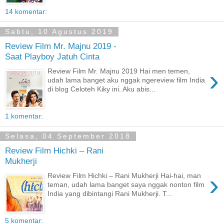
14 komentar:
Sabtu, 10 Agustus 2019
Review Film Mr. Majnu 2019 -
Saat Playboy Jatuh Cinta
›
Review Film Mr. Majnu 2019 Hai men temen,
udah lama banget aku nggak ngereview film India
di blog Celoteh Kiky ini. Aku abis...
1 komentar:
Selasa, 04 September 2018
Review Film Hichki – Rani
Mukherji
›
Review Film Hichki – Rani Mukherji Hai-hai, man
teman, udah lama banget saya nggak nonton film
India yang dibintangi Rani Mukherji. T...
5 komentar: