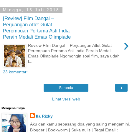
Minggu, 15 Juli 2018
[Review] Film Dangal –
Perjuangan Atlet Gulat
Perempuan Pertama Asli India
Peraih Medali Emas Olimpiade
›
Review Film Dangal – Perjuangan Atlet Gulat
Perempuan Pertama Asli India Peraih Medali
Emas Olimpiade Ngomongin soal film, saya udah
l...
23 komentar:
›
Beranda
Lihat versi web
Mengenai Saya
Ila Rizky
Aku dan kamu sepasang doa yang saling mengamini.
Blogger | Bookworm | Suka nulis | Tegal Email :