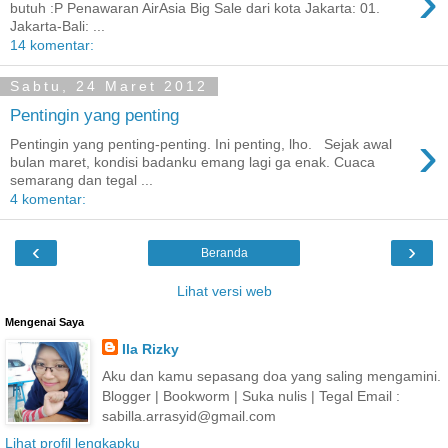
›
butuh :P Penawaran AirAsia Big Sale dari kota Jakarta: 01.
Jakarta-Bali: ...
14 komentar:
Sabtu, 24 Maret 2012
Pentingin yang penting
›
Pentingin yang penting-penting. Ini penting, lho. Sejak awal
bulan maret, kondisi badanku emang lagi ga enak. Cuaca
semarang dan tegal ...
4 komentar:
‹
›
Beranda
Lihat versi web
Mengenai Saya
Ila Rizky
Aku dan kamu sepasang doa yang saling mengamini.
Blogger | Bookworm | Suka nulis | Tegal Email :
sabilla.arrasyid@gmail.com
Lihat profil lengkapku