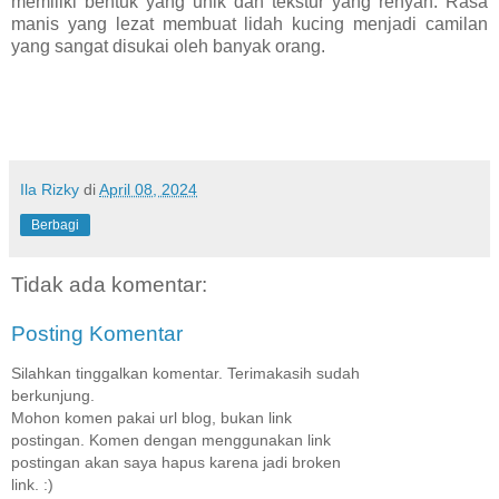
memiliki bentuk yang unik dan tekstur yang renyah. Rasa
manis yang lezat membuat lidah kucing menjadi camilan
yang sangat disukai oleh banyak orang.
Ila Rizky
di
April 08, 2024
Berbagi
Tidak ada komentar:
Posting Komentar
Silahkan tinggalkan komentar. Terimakasih sudah
berkunjung.
Mohon komen pakai url blog, bukan link
postingan. Komen dengan menggunakan link
postingan akan saya hapus karena jadi broken
link. :)