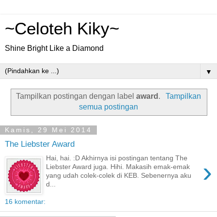
~Celoteh Kiky~
Shine Bright Like a Diamond
▼
Tampilkan postingan dengan label
award
.
Tampilkan
semua postingan
Kamis, 29 Mei 2014
The Liebster Award
Hai, hai. :D Akhirnya isi postingan tentang The
›
Liebster Award juga. Hihi. Makasih emak-emak
yang udah colek-colek di KEB. Sebenernya aku
d...
16 komentar: