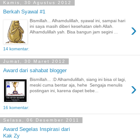
Kamis, 30 Agustus 2012
Berkah Syawal #1
Bismillah... Alhamdulillah, syawal ini, sampai hari
›
ini saya masih diberi kesehatan oleh Allah.
Alhamdulillah yah. Bisa bangun jam segini ...
14 komentar:
Jumat, 30 Maret 2012
Award dari sahabat blogger
Bismillah... :D Alhamdulillah, siang ini bisa ol lagi,
›
meski cuma bentar aja, hehe Sengaja menulis
postingan ini, karena dapet bebe...
16 komentar:
Selasa, 06 Desember 2011
Award Segelas Inspirasi dari
Kak Zy