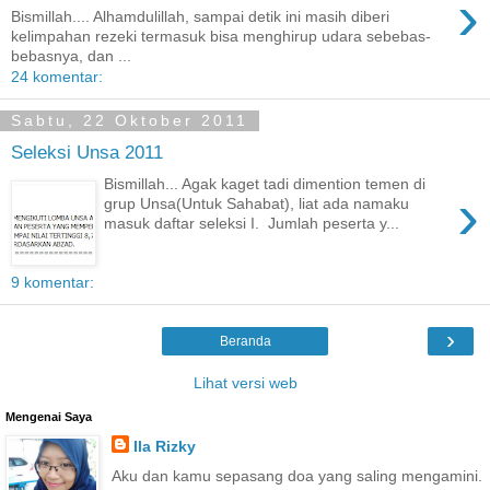
›
Bismillah.... Alhamdulillah, sampai detik ini masih diberi
kelimpahan rezeki termasuk bisa menghirup udara sebebas-
bebasnya, dan ...
24 komentar:
Sabtu, 22 Oktober 2011
Seleksi Unsa 2011
Bismillah... Agak kaget tadi dimention temen di
›
grup Unsa(Untuk Sahabat), liat ada namaku
masuk daftar seleksi I. Jumlah peserta y...
9 komentar:
›
Beranda
Lihat versi web
Mengenai Saya
Ila Rizky
Aku dan kamu sepasang doa yang saling mengamini.