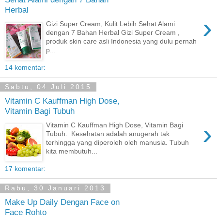
Herbal
›
Gizi Super Cream, Kulit Lebih Sehat Alami
dengan 7 Bahan Herbal Gizi Super Cream ,
produk skin care asli Indonesia yang dulu pernah
p...
14 komentar:
Sabtu, 04 Juli 2015
Vitamin C Kauffman High Dose,
Vitamin Bagi Tubuh
›
Vitamin C Kauffman High Dose, Vitamin Bagi
Tubuh. Kesehatan adalah anugerah tak
terhingga yang diperoleh oleh manusia. Tubuh
kita membutuh...
17 komentar:
Rabu, 30 Januari 2013
Make Up Daily Dengan Face on
Face Rohto