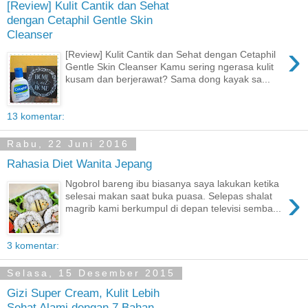
[Review] Kulit Cantik dan Sehat
dengan Cetaphil Gentle Skin
Cleanser
›
[Review] Kulit Cantik dan Sehat dengan Cetaphil
Gentle Skin Cleanser Kamu sering ngerasa kulit
kusam dan berjerawat? Sama dong kayak sa...
13 komentar:
Rabu, 22 Juni 2016
Rahasia Diet Wanita Jepang
Ngobrol bareng ibu biasanya saya lakukan ketika
›
selesai makan saat buka puasa. Selepas shalat
magrib kami berkumpul di depan televisi semba...
3 komentar:
Selasa, 15 Desember 2015
Gizi Super Cream, Kulit Lebih
Sehat Alami dengan 7 Bahan