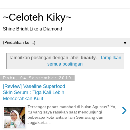
~Celoteh Kiky~
Shine Bright Like a Diamond
▼
Tampilkan postingan dengan label
beauty
.
Tampilkan
semua postingan
Rabu, 04 September 2019
[Review] Vaseline Superfood
Skin Serum : Tiga Kali Lebih
Mencerahkan Kulit
›
Tersengat panas matahari di bulan Agustus? Ya,
itu yang saya rasakan saat mengunjungi
beberapa kota antara lain Semarang dan
Jogjakarta. ...