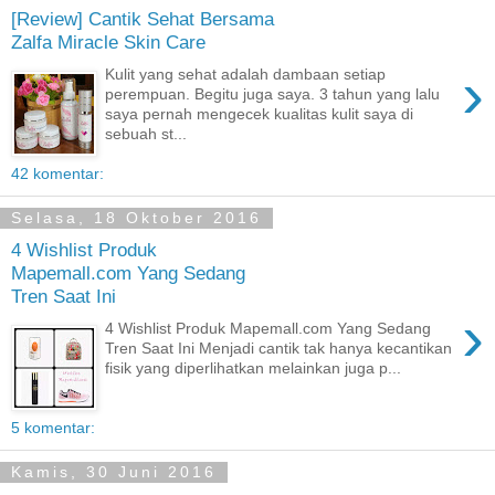
[Review] Cantik Sehat Bersama
Zalfa Miracle Skin Care
›
Kulit yang sehat adalah dambaan setiap
perempuan. Begitu juga saya. 3 tahun yang lalu
saya pernah mengecek kualitas kulit saya di
sebuah st...
42 komentar:
Selasa, 18 Oktober 2016
4 Wishlist Produk
Mapemall.com Yang Sedang
Tren Saat Ini
›
4 Wishlist Produk Mapemall.com Yang Sedang
Tren Saat Ini Menjadi cantik tak hanya kecantikan
fisik yang diperlihatkan melainkan juga p...
5 komentar:
Kamis, 30 Juni 2016