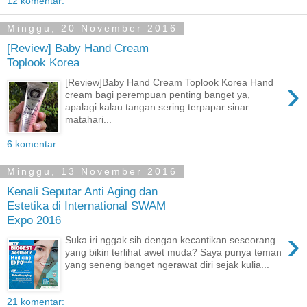
12 komentar:
Minggu, 20 November 2016
[Review] Baby Hand Cream
Toplook Korea
›
[Review]Baby Hand Cream Toplook Korea Hand
cream bagi perempuan penting banget ya,
apalagi kalau tangan sering terpapar sinar
matahari...
6 komentar:
Minggu, 13 November 2016
Kenali Seputar Anti Aging dan
Estetika di International SWAM
Expo 2016
›
Suka iri nggak sih dengan kecantikan seseorang
yang bikin terlihat awet muda? Saya punya teman
yang seneng banget ngerawat diri sejak kulia...
21 komentar: