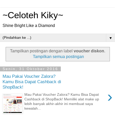
~Celoteh Kiky~
Shine Bright Like a Diamond
▼
Tampilkan postingan dengan label
voucher diskon
.
Tampilkan semua postingan
Senin, 31 Oktober 2016
Mau Pakai Voucher Zalora?
Kamu Bisa Dapat Cashback di
ShopBack!
›
Mau Pakai Voucher Zalora? Kamu Bisa Dapat
Cashback di ShopBack! Memiliki alat make up
lebih banyak akhir-akhir ini membuat saya
kewalah...