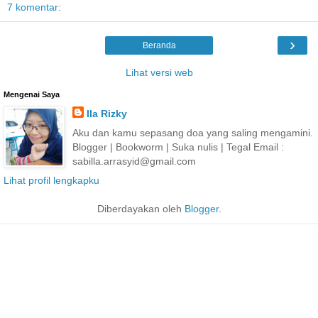
7 komentar:
›
Beranda
Lihat versi web
Mengenai Saya
Ila Rizky
Aku dan kamu sepasang doa yang saling mengamini.
Blogger | Bookworm | Suka nulis | Tegal Email :
sabilla.arrasyid@gmail.com
Lihat profil lengkapku
Diberdayakan oleh
Blogger
.