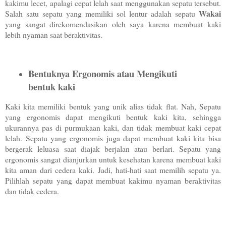
kakimu lecet, apalagi cepat lelah saat menggunakan sepatu tersebut.
Wakai
Salah satu sepatu yang memiliki sol lentur adalah sepatu
yang sangat direkomendasikan oleh saya karena membuat kaki
lebih nyaman saat beraktivitas.
Bentuknya Ergonomis atau Mengikuti
bentuk kaki
Kaki kita memiliki bentuk yang unik alias tidak flat. Nah, Sepatu
yang ergonomis dapat mengikuti bentuk kaki kita, sehingga
ukurannya pas di purmukaan kaki, dan tidak membuat kaki cepat
lelah. Sepatu yang ergonomis juga dapat membuat kaki kita bisa
bergerak leluasa saat diajak berjalan atau berlari. Sepatu yang
ergonomis sangat dianjurkan untuk kesehatan karena membuat kaki
kita aman dari cedera kaki. Jadi, hati-hati saat memilih sepatu ya.
Pilihlah sepatu yang dapat membuat kakimu nyaman beraktivitas
dan tidak cedera.