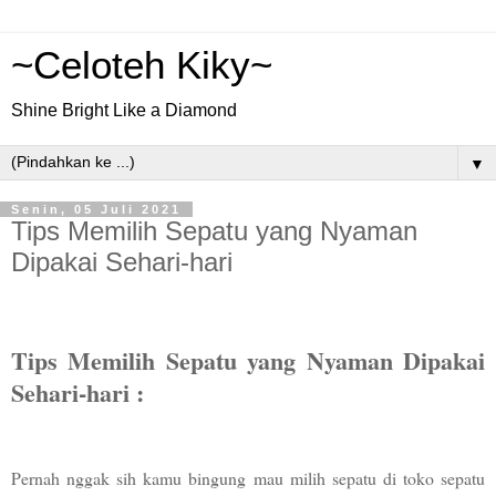
~Celoteh Kiky~
Shine Bright Like a Diamond
▼
Senin, 05 Juli 2021
Tips Memilih Sepatu yang Nyaman
Dipakai Sehari-hari
Tips Memilih Sepatu yang Nyaman Dipakai
Sehari-hari :
Pernah nggak sih kamu bingung mau milih sepatu di toko sepatu