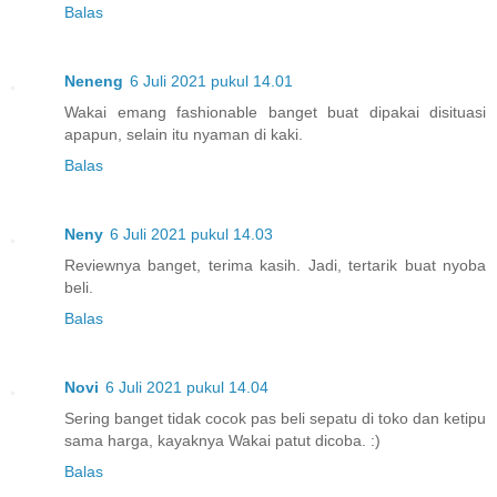
Balas
Neneng
6 Juli 2021 pukul 14.01
Wakai emang fashionable banget buat dipakai disituasi
apapun, selain itu nyaman di kaki.
Balas
Neny
6 Juli 2021 pukul 14.03
Reviewnya banget, terima kasih. Jadi, tertarik buat nyoba
beli.
Balas
Novi
6 Juli 2021 pukul 14.04
Sering banget tidak cocok pas beli sepatu di toko dan ketipu
sama harga, kayaknya Wakai patut dicoba. :)
Balas