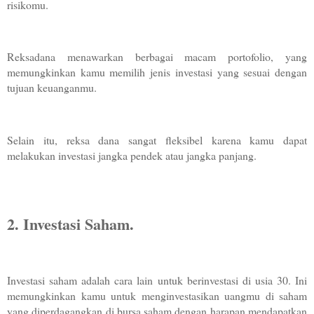
risikomu. 
Reksadana menawarkan berbagai macam portofolio, yang 
memungkinkan kamu memilih jenis investasi yang sesuai dengan 
tujuan keuanganmu.
Selain itu, reksa dana sangat fleksibel karena kamu dapat 
melakukan investasi jangka pendek atau jangka panjang. 
2. Investasi Saham. 
Investasi saham adalah cara lain untuk berinvestasi di usia 30. Ini 
memungkinkan kamu untuk menginvestasikan uangmu di saham 
yang diperdagangkan di bursa saham dengan harapan mendapatkan 