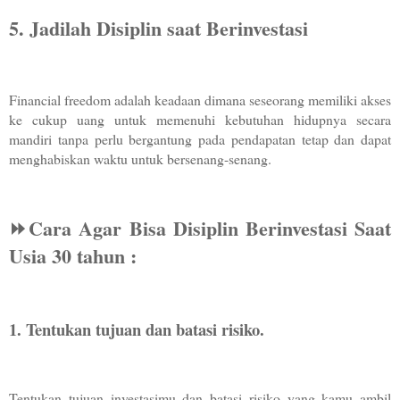
5. Jadilah Disiplin saat Berinvestasi
Financial freedom adalah keadaan dimana seseorang memiliki akses 
ke cukup uang untuk memenuhi kebutuhan hidupnya secara 
mandiri tanpa perlu bergantung pada pendapatan tetap dan dapat 
menghabiskan waktu untuk bersenang-senang.
⏩️Cara Agar Bisa Disiplin Berinvestasi Saat 
Usia 30 tahun :
1. Tentukan tujuan dan batasi risiko. 
Tentukan tujuan investasimu dan batasi risiko yang kamu ambil 