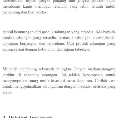
Menentukan tujuan jangka panjang dan jangka pendek dapat 
membantu kamu membuat rencana yang lebih terarah untuk 
menabung dan berinvestasi.
Ambil keuntungan dari produk tabungan yang tersedia. Ada banyak 
produk tabungan yang tersedia, termasuk tabungan konvensional, 
tabungan berjangka, dan reksadana. Cari produk tabungan yang 
paling sesuai dengan kebutuhan dan tujuan tabungan 
Mulailah menabung sebanyak mungkin. Jangan biarkan uangmu 
tertidur di rekening tabungan. Ini adalah kesempatan untuk 
mengumpulkan uang untuk investasi masa depanmu. Carilah cara 
untuk mengoptimalkan tabunganmu dengan investasi berisiko yang 
layak.
3. Pelajari Investasi: 