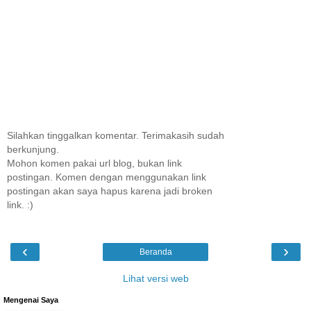
Silahkan tinggalkan komentar. Terimakasih sudah
berkunjung.
Mohon komen pakai url blog, bukan link
postingan. Komen dengan menggunakan link
postingan akan saya hapus karena jadi broken
link. :)
‹
›
Beranda
Lihat versi web
Mengenai Saya