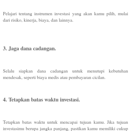
Pelajari tentang instrumen investasi yang akan kamu pilih, mulai 
dari risiko, kinerja, biaya, dan lainnya.
3. Jaga dana cadangan. 
Selalu siapkan dana cadangan untuk menutupi kebutuhan 
mendesak, seperti biaya medis atau pembayaran cicilan.
4. Tetapkan batas waktu investasi. 
Tetapkan batas waktu untuk mencapai tujuan kamu. Jika tujuan 
investasimu berupa jangka panjang, pastikan kamu memiliki cukup 