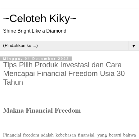
~Celoteh Kiky~
Shine Bright Like a Diamond
▼
Minggu, 04 Desember 2022
Tips Pilih Produk Investasi dan Cara
Mencapai Financial Freedom Usia 30
Tahun
Makna Financial Freedom
Financial freedom adalah kebebasan finansial, yang berarti bahwa 