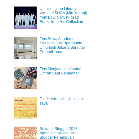
Unlocking the Literary
World of SUGA (Min Yoongi)
from BTS: 5 Must-Read
Books from His Collection
Tips Sewa Apartemen
Seasons City Tipe Studio
Unfurnish Jakarta Barat via
Properti1.com
Tips Menjalankan Ibadah
Umroh Saat Ramadhan
Takdir terbaik bagi tulisan
saya
Srikandi Blogger 2013
Ajang Aktualisasi Diri
Blogger Perempuan