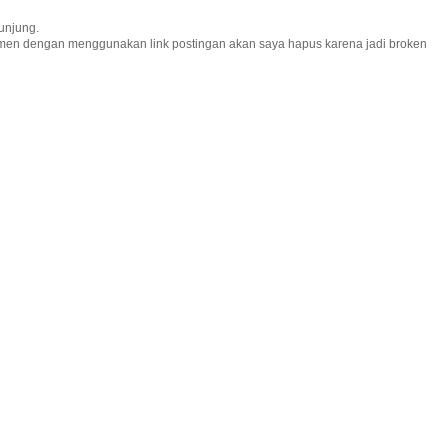
unjung.
omen dengan menggunakan link postingan akan saya hapus karena jadi broken