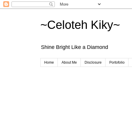
~Celoteh Kiky~
Shine Bright Like a Diamond
Home
About Me
Disclosure
Portofolio