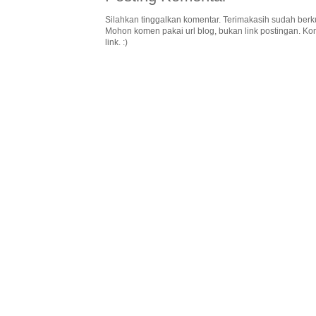
Silahkan tinggalkan komentar. Terimakasih sudah berk
Mohon komen pakai url blog, bukan link postingan. K
link. :)