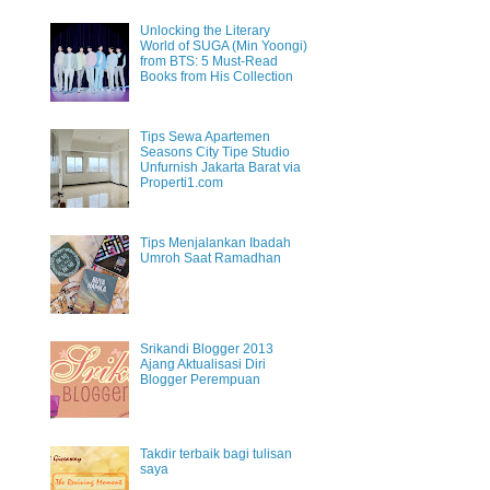
Unlocking the Literary
World of SUGA (Min Yoongi)
from BTS: 5 Must-Read
Books from His Collection
Tips Sewa Apartemen
Seasons City Tipe Studio
Unfurnish Jakarta Barat via
Properti1.com
Tips Menjalankan Ibadah
Umroh Saat Ramadhan
Srikandi Blogger 2013
Ajang Aktualisasi Diri
Blogger Perempuan
Takdir terbaik bagi tulisan
saya