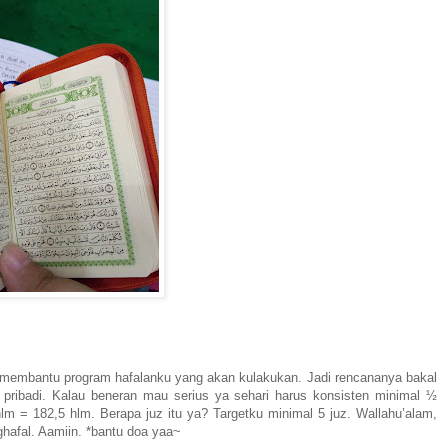
k membantu program hafalanku yang akan kulakukan. Jadi rencananya bakal
 pribadi. Kalau beneran mau serius ya sehari harus konsisten minimal ½
 = 182,5 hlm. Berapa juz itu ya? Targetku minimal 5 juz. Wallahu’alam,
afal. Aamiin. *bantu doa yaa~