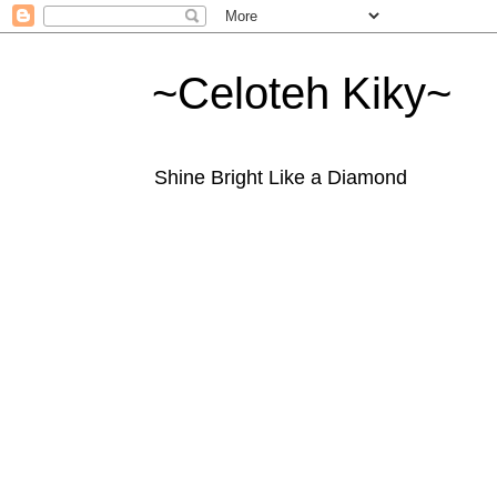
~Celoteh Kiky~
Shine Bright Like a Diamond