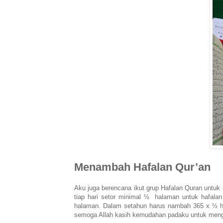
Menambah Hafalan Qur’an
Aku juga berencana ikut grup Hafalan Quran untu
tiap hari setor minimal ½
halaman untuk hafalan
halaman. Dalam setahun harus nambah 365 x ½ hlm
semoga Allah kasih kemudahan padaku untuk mengh