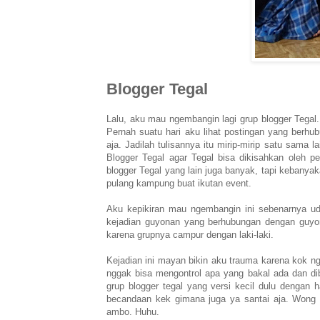
Blogger Tegal
Lalu, aku mau ngembangin lagi grup blogger Tegal.
Pernah suatu hari aku lihat postingan yang berhu
aja. Jadilah tulisannya itu mirip-mirip satu sama 
Blogger Tegal agar Tegal bisa dikisahkan oleh pe
blogger Tegal yang lain juga banyak, tapi kebanyak
pulang kampung buat ikutan event.
Aku kepikiran mau ngembangin ini sebenarnya udah
kejadian guyonan yang berhubungan dengan guyon
karena grupnya campur dengan laki-laki.
Kejadian ini mayan bikin aku trauma karena kok ng
nggak bisa mengontrol apa yang bakal ada dan dib
grup blogger tegal yang versi kecil dulu dengan
becandaan kek gimana juga ya santai aja. Wong
ambo. Huhu.