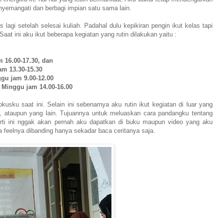
nyemangati dan berbagi impian satu sama lain.
 lagi setelah selesai kuliah. Padahal dulu kepikiran pengin ikut kelas tapi
at ini aku ikut beberapa kegiatan yang rutin dilakukan yaitu :
 16.00-17.30, dan
am 13.30-15.30
gu jam 9.00-12.00
i Minggu jam 14.00-16.00
fokusku saat ini. Selain ini sebenarnya aku rutin ikut kegiatan di luar yang
nt, ataupun yang lain. Tujuannya untuk meluaskan cara pandangku tentang
erti ini nggak akan pernah aku dapatkan di buku maupun video yang aku
da feelnya dibanding hanya sekadar baca ceritanya saja.