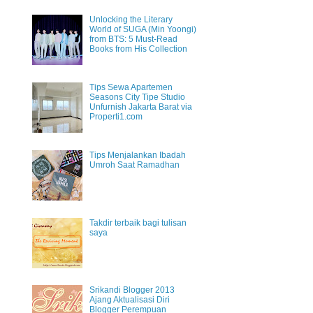
Unlocking the Literary
World of SUGA (Min Yoongi)
from BTS: 5 Must-Read
Books from His Collection
Tips Sewa Apartemen
Seasons City Tipe Studio
Unfurnish Jakarta Barat via
Properti1.com
Tips Menjalankan Ibadah
Umroh Saat Ramadhan
Takdir terbaik bagi tulisan
saya
Srikandi Blogger 2013
Ajang Aktualisasi Diri
Blogger Perempuan