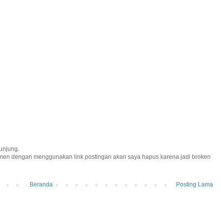
unjung.
omen dengan menggunakan link postingan akan saya hapus karena jadi broken
Beranda
Posting Lama