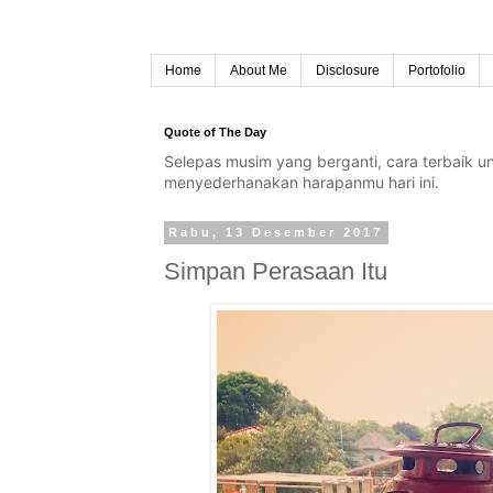
Home
About Me
Disclosure
Portofolio
Quote of The Day
Selepas musim yang berganti, cara terbaik 
menyederhanakan harapanmu hari ini.
Rabu, 13 Desember 2017
Simpan Perasaan Itu