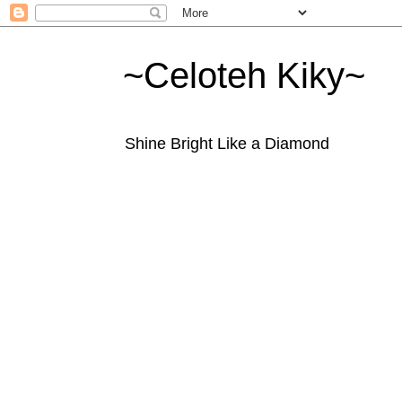
~Celoteh Kiky~
Shine Bright Like a Diamond