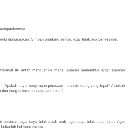
n mengatakannya.
erlu diungkapkan. Simpan untukmu sendiri. Agar tidak ada penyesalan.
elangit itu entah menguar ke mana. Apakah menembus langit ataukah
ri. Apakah saya menyimpan perasaan itu untuk orang yang tepat? Ataukah
doa yang selama ini saya lantunkan?
petunjuk, agar saya tidak salah arah, agar saya tidak salah jalan. Agar
bukanlah hal yang sia-sia.