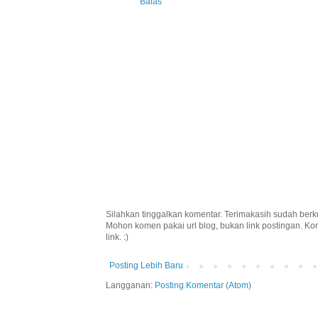
Balas
Silahkan tinggalkan komentar. Terimakasih sudah berk
Mohon komen pakai url blog, bukan link postingan. K
link. :)
Posting Lebih Baru
Langganan:
Posting Komentar (Atom)