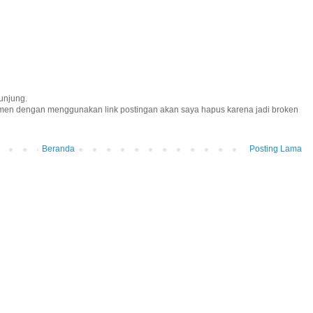
unjung.
omen dengan menggunakan link postingan akan saya hapus karena jadi broken
Beranda
Posting Lama