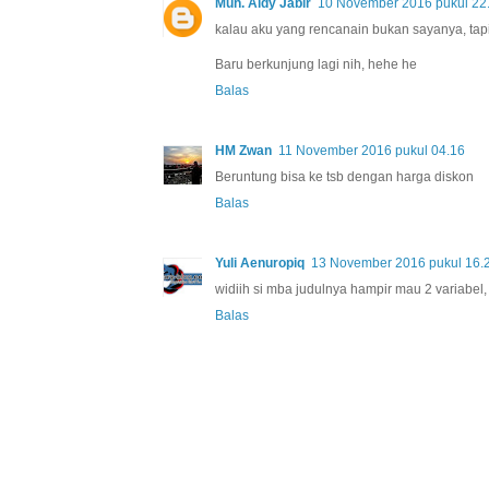
Muh. Aldy Jabir
10 November 2016 pukul 22
kalau aku yang rencanain bukan sayanya, tapii
Baru berkunjung lagi nih, hehe he
Balas
HM Zwan
11 November 2016 pukul 04.16
Beruntung bisa ke tsb dengan harga diskon
Balas
Yuli Aenuropiq
13 November 2016 pukul 16.
widiih si mba judulnya hampir mau 2 variabel, 
Balas