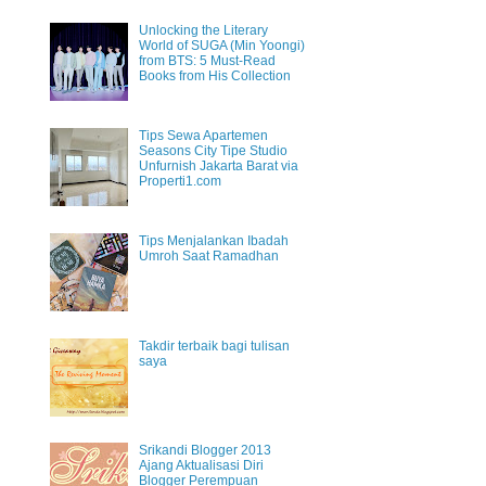
Unlocking the Literary
World of SUGA (Min Yoongi)
from BTS: 5 Must-Read
Books from His Collection
Tips Sewa Apartemen
Seasons City Tipe Studio
Unfurnish Jakarta Barat via
Properti1.com
Tips Menjalankan Ibadah
Umroh Saat Ramadhan
Takdir terbaik bagi tulisan
saya
Srikandi Blogger 2013
Ajang Aktualisasi Diri
Blogger Perempuan