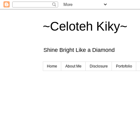
~Celoteh Kiky~
Shine Bright Like a Diamond
Home
About Me
Disclosure
Portofolio