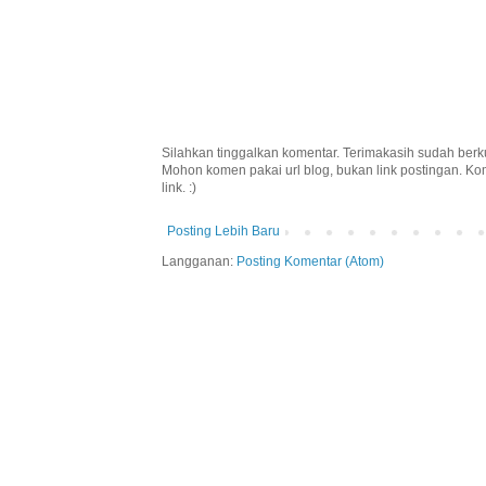
Silahkan tinggalkan komentar. Terimakasih sudah berk
Mohon komen pakai url blog, bukan link postingan. K
link. :)
Posting Lebih Baru
Langganan:
Posting Komentar (Atom)