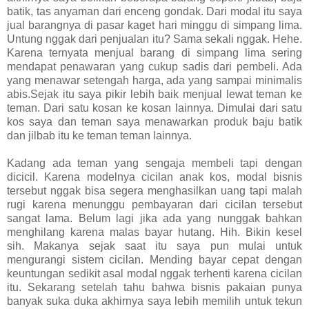
batik, tas anyaman dari enceng gondak. Dari modal itu saya
jual barangnya di pasar kaget hari minggu di simpang lima.
Untung nggak dari penjualan itu? Sama sekali nggak. Hehe.
Karena ternyata menjual barang di simpang lima sering
mendapat penawaran yang cukup sadis dari pembeli. Ada
yang menawar setengah harga, ada yang sampai minimalis
abis.Sejak itu saya pikir lebih baik menjual lewat teman ke
teman. Dari satu kosan ke kosan lainnya. Dimulai dari satu
kos saya dan teman saya menawarkan produk baju batik
dan jilbab itu ke teman teman lainnya.
Kadang ada teman yang sengaja membeli tapi dengan
dicicil. Karena modelnya cicilan anak kos, modal bisnis
tersebut nggak bisa segera menghasilkan uang tapi malah
rugi karena menunggu pembayaran dari cicilan tersebut
sangat lama. Belum lagi jika ada yang nunggak bahkan
menghilang karena malas bayar hutang. Hih. Bikin kesel
sih. Makanya sejak saat itu saya pun mulai untuk
mengurangi sistem cicilan. Mending bayar cepat dengan
keuntungan sedikit asal modal nggak terhenti karena cicilan
itu. Sekarang setelah tahu bahwa bisnis pakaian punya
banyak suka duka akhirnya saya lebih memilih untuk tekun