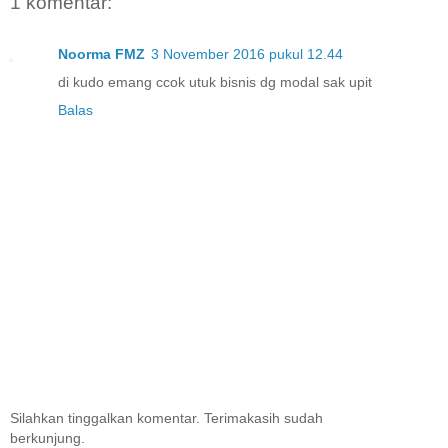
1 komentar:
Noorma FMZ
3 November 2016 pukul 12.44
di kudo emang ccok utuk bisnis dg modal sak upit
Balas
Silahkan tinggalkan komentar. Terimakasih sudah
berkunjung.