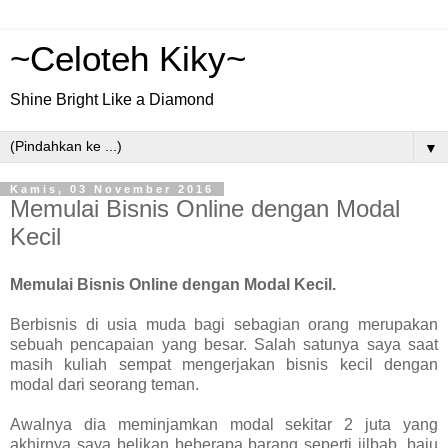
~Celoteh Kiky~
Shine Bright Like a Diamond
▼
Kamis, 03 November 2016
Memulai Bisnis Online dengan Modal
Kecil
Memulai Bisnis Online dengan Modal Kecil.
Berbisnis di usia muda bagi sebagian orang merupakan
sebuah pencapaian yang besar. Salah satunya saya saat
masih kuliah sempat mengerjakan bisnis kecil dengan
modal dari seorang teman.
Awalnya dia meminjamkan modal sekitar 2 juta yang
akhirnya saya belikan beberapa barang seperti jilbab, baju