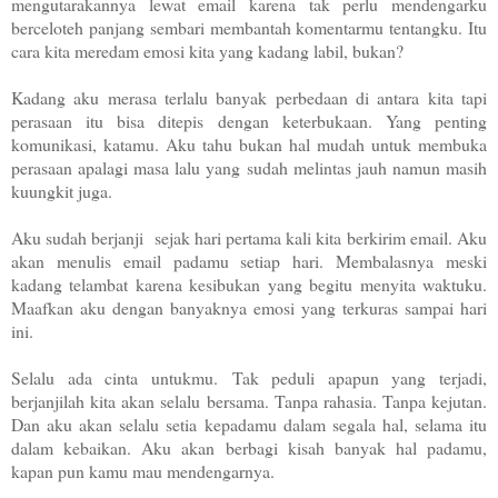
mengutarakannya lewat email karena tak perlu mendengarku
berceloteh panjang sembari membantah komentarmu tentangku. Itu
cara kita meredam emosi kita yang kadang labil, bukan?
Kadang aku merasa terlalu banyak perbedaan di antara kita tapi
perasaan itu bisa ditepis dengan keterbukaan. Yang penting
komunikasi, katamu. Aku tahu bukan hal mudah untuk membuka
perasaan apalagi masa lalu yang sudah melintas jauh namun masih
kuungkit juga.
Aku sudah berjanji sejak hari pertama kali kita berkirim email. Aku
akan menulis email padamu setiap hari. Membalasnya meski
kadang telambat karena kesibukan yang begitu menyita waktuku.
Maafkan aku dengan banyaknya emosi yang terkuras sampai hari
ini.
Selalu ada cinta untukmu.
Tak peduli apapun yang terjadi,
berjanjilah kita akan selalu bersama. Tanpa rahasia. Tanpa kejutan.
Dan aku akan selalu setia kepadamu dalam segala hal, selama itu
dalam kebaikan. Aku akan berbagi kisah banyak hal padamu,
kapan pun kamu mau mendengarnya.