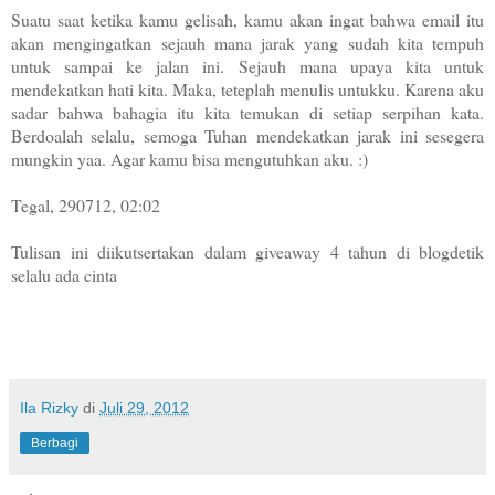
Suatu saat ketika kamu gelisah, kamu akan ingat bahwa email itu
akan mengingatkan sejauh mana jarak yang sudah kita tempuh
untuk sampai ke jalan ini. Sejauh mana upaya kita untuk
mendekatkan hati kita. Maka, teteplah menulis untukku. Karena aku
sadar bahwa bahagia itu kita temukan di setiap serpihan kata.
Berdoalah selalu, semoga Tuhan mendekatkan jarak ini sesegera
mungkin yaa. Agar kamu bisa mengutuhkan aku. :)
Tegal, 290712, 02:02
Tulisan ini diikutsertakan dalam giveaway 4 tahun di blogdetik
selalu ada cinta
Ila Rizky
di
Juli 29, 2012
Berbagi