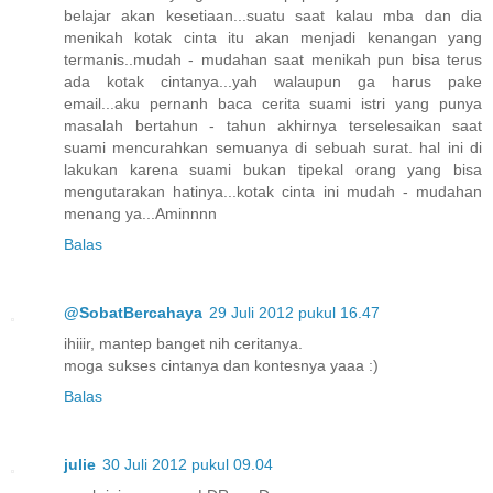
belajar akan kesetiaan...suatu saat kalau mba dan dia
menikah kotak cinta itu akan menjadi kenangan yang
termanis..mudah - mudahan saat menikah pun bisa terus
ada kotak cintanya...yah walaupun ga harus pake
email...aku pernanh baca cerita suami istri yang punya
masalah bertahun - tahun akhirnya terselesaikan saat
suami mencurahkan semuanya di sebuah surat. hal ini di
lakukan karena suami bukan tipekal orang yang bisa
mengutarakan hatinya...kotak cinta ini mudah - mudahan
menang ya...Aminnnn
Balas
@SobatBercahaya
29 Juli 2012 pukul 16.47
ihiiir, mantep banget nih ceritanya.
moga sukses cintanya dan kontesnya yaaa :)
Balas
julie
30 Juli 2012 pukul 09.04