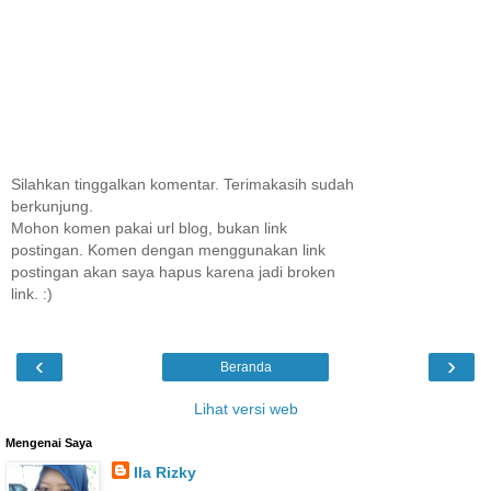
Silahkan tinggalkan komentar. Terimakasih sudah
berkunjung.
Mohon komen pakai url blog, bukan link
postingan. Komen dengan menggunakan link
postingan akan saya hapus karena jadi broken
link. :)
‹
›
Beranda
Lihat versi web
Mengenai Saya
Ila Rizky