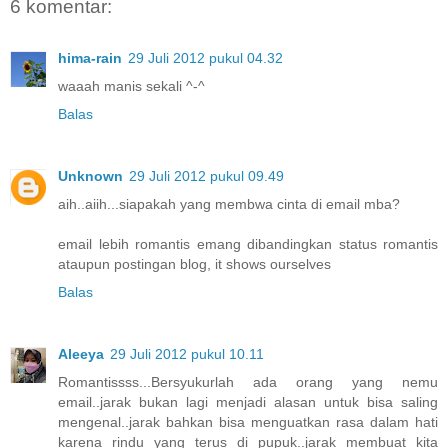
6 komentar:
hima-rain
29 Juli 2012 pukul 04.32
waaah manis sekali ^-^
Balas
Unknown
29 Juli 2012 pukul 09.49
aih..aiih...siapakah yang membwa cinta di email mba?
email lebih romantis emang dibandingkan status romantis
ataupun postingan blog, it shows ourselves
Balas
Aleeya
29 Juli 2012 pukul 10.11
Romantissss...Bersyukurlah ada orang yang nemu
email..jarak bukan lagi menjadi alasan untuk bisa saling
mengenal..jarak bahkan bisa menguatkan rasa dalam hati
karena rindu yang terus di pupuk..jarak membuat kita