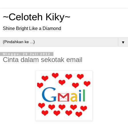
~Celoteh Kiky~
Shine Bright Like a Diamond
▼
Minggu, 29 Juli 2012
Cinta dalam sekotak email