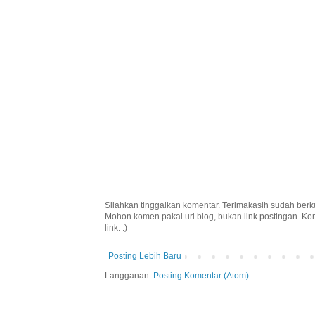
Silahkan tinggalkan komentar. Terimakasih sudah berk
Mohon komen pakai url blog, bukan link postingan. K
link. :)
Posting Lebih Baru
Langganan:
Posting Komentar (Atom)