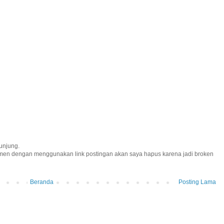
unjung.
omen dengan menggunakan link postingan akan saya hapus karena jadi broken
Beranda
Posting Lama