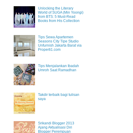
Unlocking the Literary
World of SUGA (Min Yoongi)
from BTS: 5 Must-Read
Books from His Collection
Tips Sewa Apartemen
Seasons City Tipe Studio
Unfurnish Jakarta Barat via
Properti1.com
Tips Menjalankan Ibadah
Umroh Saat Ramadhan
Takdir terbaik bagi tulisan
saya
Srikandi Blogger 2013
Ajang Aktualisasi Diri
Blogger Perempuan