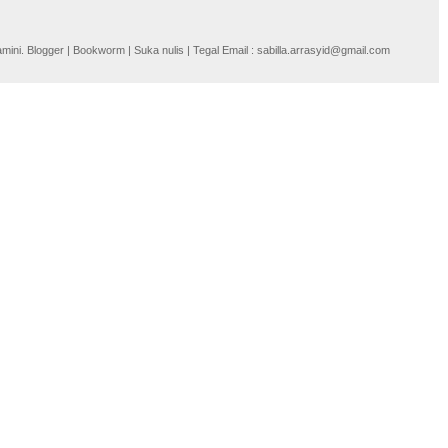
i. Blogger | Bookworm | Suka nulis | Tegal Email : sabilla.arrasyid@gmail.com