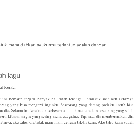
untuk memudahkan syukurmu terlantun adalah dengan
ah lagu
ai Kuraki
juni kemarin terjadi banyak hal tidak terduga. Termasuk saat aku akhirnya
rang yang bisa mengerti inginku. Seseorang yang datang padaku untuk bisa
dia. Selama ini, ketakutan terbesarku adalah menemukan seseorang yang salah
eperti kibaran angin yang sering membuat galau. Tapi saat dia memberanikan diri
tinya, aku tahu, dia tidak main-main dengan takdir kami. Aku tahu kami sudah