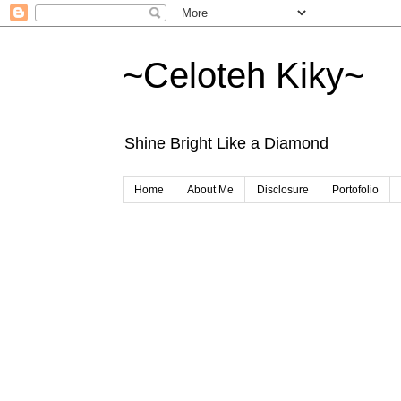
~Celoteh Kiky~
Shine Bright Like a Diamond
Home
About Me
Disclosure
Portofolio