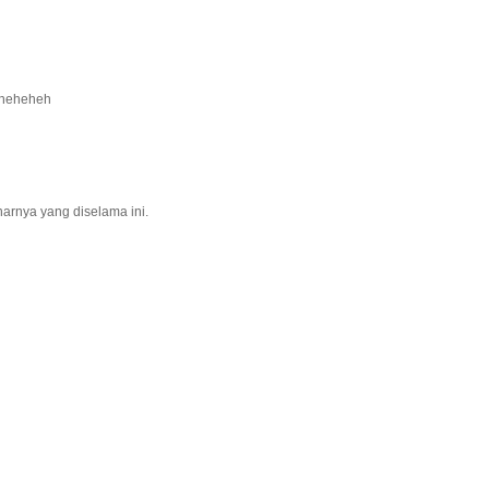
...heheheh
arnya yang diselama ini.