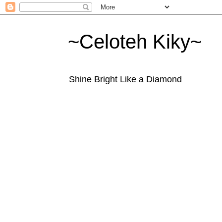
~Celoteh Kiky~
Shine Bright Like a Diamond