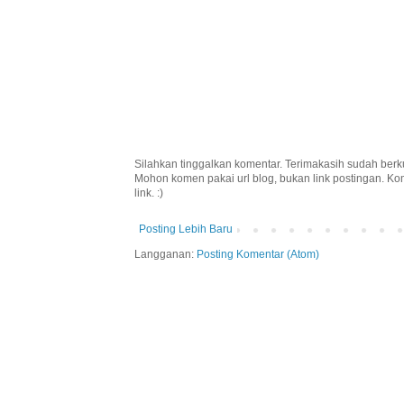
Silahkan tinggalkan komentar. Terimakasih sudah berk
Mohon komen pakai url blog, bukan link postingan. K
link. :)
Posting Lebih Baru
Langganan:
Posting Komentar (Atom)