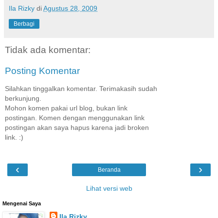
Ila Rizky
di
Agustus 28, 2009
Berbagi
Tidak ada komentar:
Posting Komentar
Silahkan tinggalkan komentar. Terimakasih sudah
berkunjung.
Mohon komen pakai url blog, bukan link
postingan. Komen dengan menggunakan link
postingan akan saya hapus karena jadi broken
link. :)
‹
›
Beranda
Lihat versi web
Mengenai Saya
Ila Rizky