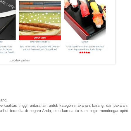
produk pilihan
.
epang.
ualitas tinggi, antara lain untuk kategori makanan, barang, dan pakaian.
ebut tersedia di negara Anda, oleh karena itu kami ingin mendengar opini