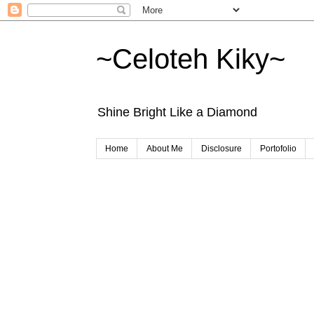
~Celoteh Kiky~
Shine Bright Like a Diamond
Home
About Me
Disclosure
Portofolio