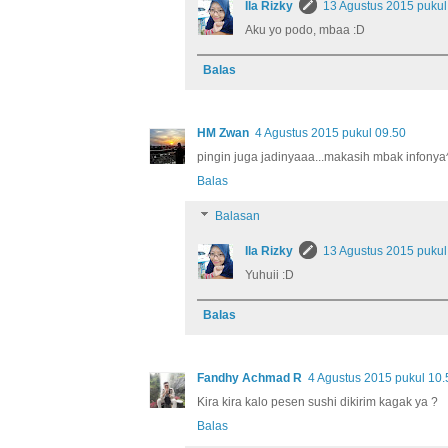
Ila Rizky
13 Agustus 2015 pukul
Aku yo podo, mbaa :D
Balas
HM Zwan
4 Agustus 2015 pukul 09.50
pingin juga jadinyaaa...makasih mbak infonya
Balas
Balasan
Ila Rizky
13 Agustus 2015 pukul
Yuhuii :D
Balas
Fandhy Achmad R
4 Agustus 2015 pukul 10.
Kira kira kalo pesen sushi dikirim kagak ya ?
Balas