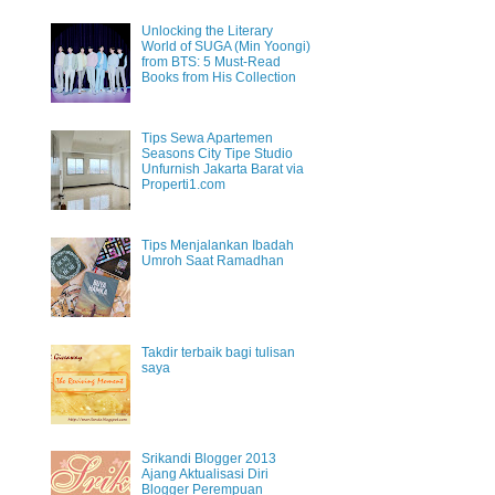
Unlocking the Literary
World of SUGA (Min Yoongi)
from BTS: 5 Must-Read
Books from His Collection
Tips Sewa Apartemen
Seasons City Tipe Studio
Unfurnish Jakarta Barat via
Properti1.com
Tips Menjalankan Ibadah
Umroh Saat Ramadhan
Takdir terbaik bagi tulisan
saya
Srikandi Blogger 2013
Ajang Aktualisasi Diri
Blogger Perempuan