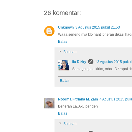
26 komentar:
Unknown
3 Agustus 2015 pukul 21.53
Waaa seneng nya klo nanti bneran dikasi had
Balas
Balasan
Ila Rizky
13 Agustus 2015 pukul
Semoga aja dikirim, mba. :D *rapal d
Balas
Noorma Fitriana M. Zain
4 Agustus 2015 puk
Beneran La. Aku pengen
Balas
Balasan