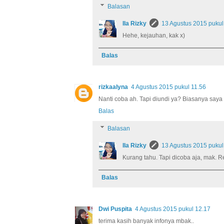
Balasan
Ila Rizky
13 Agustus 2015 pukul
Hehe, kejauhan, kak x)
Balas
rizkaalyna
4 Agustus 2015 pukul 11.56
Nanti coba ah. Tapi diundi ya? Biasanya saya 
Balas
Balasan
Ila Rizky
13 Agustus 2015 pukul
Kurang tahu. Tapi dicoba aja, mak. 
Balas
Dwi Puspita
4 Agustus 2015 pukul 12.17
terima kasih banyak infonya mbak..