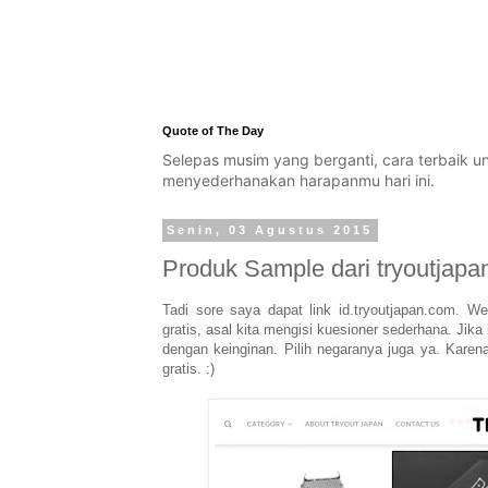
Quote of The Day
Selepas musim yang berganti, cara terbaik 
menyederhanakan harapanmu hari ini.
Senin, 03 Agustus 2015
Produk Sample dari tryoutjap
Tadi sore saya dapat link id.tryoutjapan.com. W
gratis, asal kita mengisi kuesioner sederhana. Jika
dengan keinginan. Pilih negaranya juga ya. Kare
gratis. :)