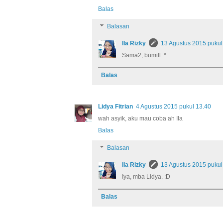
Balas
Balasan
Ila Rizky
13 Agustus 2015 pukul
Sama2, bumill :*
Balas
Lidya Fitrian
4 Agustus 2015 pukul 13.40
wah asyik, aku mau coba ah Ila
Balas
Balasan
Ila Rizky
13 Agustus 2015 pukul
Iya, mba Lidya. :D
Balas