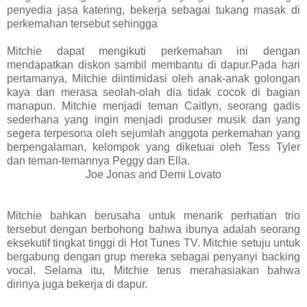
penyedia jasa katering, bekerja sebagai tukang masak di
perkemahan tersebut sehingga
Mitchie dapat mengikuti perkemahan ini dengan
mendapatkan diskon sambil membantu di dapur.Pada hari
pertamanya, Mitchie diintimidasi oleh anak-anak golongan
kaya dan merasa seolah-olah dia tidak cocok di bagian
manapun. Mitchie menjadi teman Caitlyn, seorang gadis
sederhana yang ingin menjadi produser musik dan yang
segera terpesona oleh sejumlah anggota perkemahan yang
berpengalaman, kelompok yang diketuai oleh Tess Tyler
dan teman-temannya Peggy dan Ella.
Joe Jonas and Demi Lovato
Mitchie bahkan berusaha untuk menarik perhatian trio
tersebut dengan berbohong bahwa ibunya adalah seorang
eksekutif tingkat tinggi di Hot Tunes TV. Mitchie setuju untuk
bergabung dengan grup mereka sebagai penyanyi backing
vocal. Selama itu, Mitchie terus merahasiakan bahwa
dirinya juga bekerja di dapur.