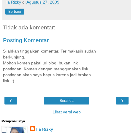
Ila Rizky
di
Agustus 27, 2009
Berbagi
Tidak ada komentar:
Posting Komentar
Silahkan tinggalkan komentar. Terimakasih sudah
berkunjung.
Mohon komen pakai url blog, bukan link
postingan. Komen dengan menggunakan link
postingan akan saya hapus karena jadi broken
link. :)
‹
›
Beranda
Lihat versi web
Mengenai Saya
Ila Rizky