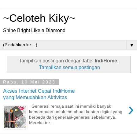
~Celoteh Kiky~
Shine Bright Like a Diamond
▼
Tampilkan postingan dengan label
IndiHome
.
Tampilkan semua postingan
Rabu, 10 Mei 2023
Akses Internet Cepat IndiHome
yang Memudahkan Aktivitas
›
Generasi remaja saat ini memiliki banyak
kemampuan untuk membuat konten digital yang
berbeda dari generasi-generasi sebelumnya.
Mereka ter...