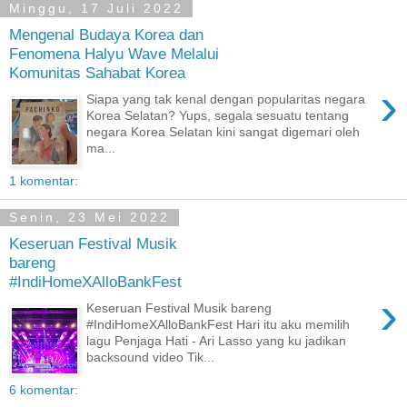
Minggu, 17 Juli 2022
Mengenal Budaya Korea dan
Fenomena Halyu Wave Melalui
Komunitas Sahabat Korea
›
Siapa yang tak kenal dengan popularitas negara
Korea Selatan? Yups, segala sesuatu tentang
negara Korea Selatan kini sangat digemari oleh
ma...
1 komentar:
Senin, 23 Mei 2022
Keseruan Festival Musik
bareng
#IndiHomeXAlloBankFest
›
Keseruan Festival Musik bareng
#IndiHomeXAlloBankFest Hari itu aku memilih
lagu Penjaga Hati - Ari Lasso yang ku jadikan
backsound video Tik...
6 komentar: