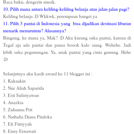
Baca buku, dengerin musik.
10. Pilih mana antara keliling-keliling belanja atau jalan-jalan pagi?
Keliling belanja :D Wkkwk, perempuan banget ya
11. Pilih 3 pantai di Indonesia yang bisa dijadikan destinasi liburan
menarik menurutmu? Alasannya?
Bingung, ke mana ya, Mak? :D Aku kurang suka pantai, karena di
Tegal aja ada pantai dan panas boook kalo siang. Wehehe. Jadi
lebih suka pegunungan. Ya, anak pantai yang cinta gunung. Hehe
:D
Selanjutnya aku kasih award ke 11 blogger ini :
1. Kakaakin
2. Nur Aliah Saparida
3. Esti Sulistyawan
4. Anazkia
5. Zuhanna Prit
6. Nathalia Diana Pitaloka
7. Efi Fitriyyah
8. Enny Ernawati