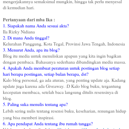
mengerjakannya semaksimal mungkin, hingga tak perlu menyesal
di kemudian hari.
Pertanyaan dari mba Ika :
1. Siapakah nama Anda sesuai akta?
Ila Rizky Nidiana
2. Di mana Anda tinggal?
Kelurahan Panggung, Kota Tegal, Provinsi Jawa Tengah, Indonesia
3. Menurut Anda, apa itu blog?
Blog itu media untuk menuliskan apapun yang kita ingin bagikan
dengan pembaca. Bahasanya sederhana dibandingkan media massa.
4. Apakah Anda membuat peraturan untuk postingan blog setiap
hari berapa postingan, setiap bulan berapa, dst?
Kalo blog personal, ga ada aturan, yang penting update aja. Kadang
update juga karena ada Giveaway. :D Kalo blog buku, tergantung
kecepatan membaca, setelah baca langsung ditulis resensinya di
blog.
5. Paling suka menulis tentang apa?
Lebih sering nulis tentang resensi buku, keseharian, renungan hidup
yang bisa memberi inspirasi.
6. Apa pendapat Anda tentang ibu rumah tangga?