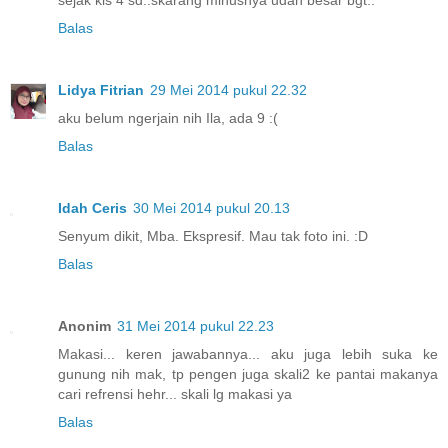
sejak kls 4 sd..skarang minusnya udah besar bgt..
Balas
Lidya Fitrian
29 Mei 2014 pukul 22.32
aku belum ngerjain nih Ila, ada 9 :(
Balas
Idah Ceris
30 Mei 2014 pukul 20.13
Senyum dikit, Mba. Ekspresif. Mau tak foto ini. :D
Balas
Anonim
31 Mei 2014 pukul 22.23
Makasi... keren jawabannya... aku juga lebih suka ke
gunung nih mak, tp pengen juga skali2 ke pantai makanya
cari refrensi hehr... skali lg makasi ya
Balas