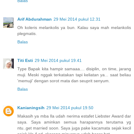
Balas
Arif Abdurahman
29 Mei 2014 pukul 12.31
Oh koleris melankolis ya bun. Kalau saya mah melankolis
plegmatis.
Balas
Titi Esti
29 Mei 2014 pukul 19.41
Type Bapak kita hampir samaaa.... disiplin, on time, jarang
muji. Meski nggak terkatakan tapi keliatan ya... saat beliau
'memuji' dengan sorot mata dan seuprit senyum.
Balas
Kanianingsih
29 Mei 2014 pukul 19.50
Makasih ya mba Ila udah nerima estafet Liebster Award dar
saya. Saya aminkan semua harapannya terutama yg
ntu..get married soon. Saya juga pake kacamata sejak kecil