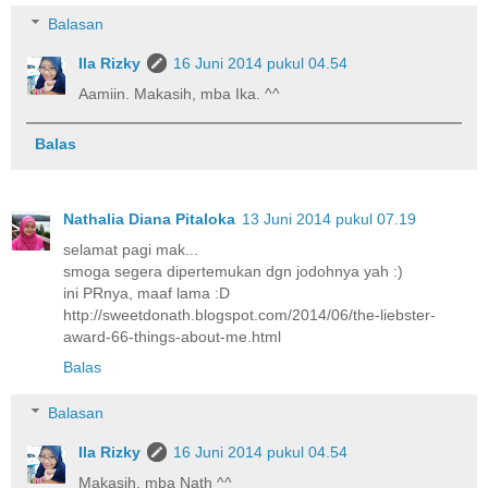
Balasan
Ila Rizky
16 Juni 2014 pukul 04.54
Aamiin. Makasih, mba Ika. ^^
Balas
Nathalia Diana Pitaloka
13 Juni 2014 pukul 07.19
selamat pagi mak...
smoga segera dipertemukan dgn jodohnya yah :)
ini PRnya, maaf lama :D
http://sweetdonath.blogspot.com/2014/06/the-liebster-
award-66-things-about-me.html
Balas
Balasan
Ila Rizky
16 Juni 2014 pukul 04.54
Makasih, mba Nath ^^