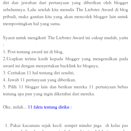
diri dan jawaban dari pertanyaan yang diberikan oleh blogger
sebelumnya. Lalu setelah kita menulis The Liebster Award di blog
pribadi, maka gantian kita yang akan mencolek blogger lain untuk
mempostingkan hal yang sama.
Syarat untuk mengikuti The Liebster Award ini cukup mudah, yaitu
:
1. Post tentang award ini di blog,
2.Ucapkan terima kasih kepada blogger yang mengenalkan pada
award ini dengan menyertakan backlink ke blognya,
3. Ceritakan 11 hal tentang diri sendiri,
4. Jawab 11 pertanyaan yang diberikan,
5. Pilih 11 blogger lain dan berikan mereka 11 pertanyaan bebas
tentang apa pun yang ingin diketahui dari mereka.
Oke, inilah...
11 fakta tentang diriku :
1. Pakai kacamata sejak kecil. sempet minder juga di kelas pas