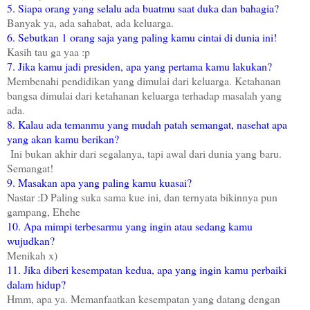
5. Siapa orang yang selalu ada buatmu saat duka dan bahagia?
Banyak ya, ada sahabat, ada keluarga.
6. Sebutkan 1 orang saja yang paling kamu cintai di dunia ini!
Kasih tau ga yaa :p
7. Jika kamu jadi presiden, apa yang pertama kamu lakukan?
Membenahi pendidikan yang dimulai dari keluarga. Ketahanan
bangsa dimulai dari ketahanan keluarga terhadap masalah yang
ada.
8. Kalau ada temanmu yang mudah patah semangat, nasehat apa
yang akan kamu berikan?
Ini bukan akhir dari segalanya, tapi awal dari dunia yang baru.
Semangat!
9. Masakan apa yang paling kamu kuasai?
Nastar :D Paling suka sama kue ini, dan ternyata bikinnya pun
gampang, Ehehe
10. Apa mimpi terbesarmu yang ingin atau sedang kamu
wujudkan?
Menikah x)
11. Jika diberi kesempatan kedua, apa yang ingin kamu perbaiki
dalam hidup?
Hmm, apa ya. Memanfaatkan kesempatan yang datang dengan