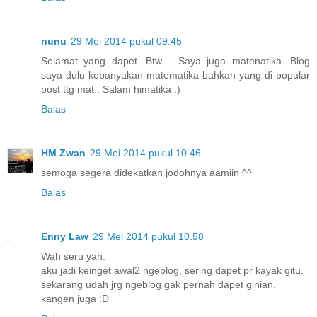
nunu
29 Mei 2014 pukul 09.45
Selamat yang dapet. Btw.... Saya juga matenatika. Blog
saya dulu kebanyakan matematika bahkan yang di popular
post ttg mat.. Salam himatika :)
Balas
HM Zwan
29 Mei 2014 pukul 10.46
semoga segera didekatkan jodohnya aamiin ^^
Balas
Enny Law
29 Mei 2014 pukul 10.58
Wah seru yah.
aku jadi keinget awal2 ngeblog, sering dapet pr kayak gitu.
sekarang udah jrg ngeblog gak pernah dapet ginian.
kangen juga :D