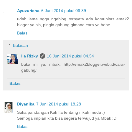
Ayuzuricha
6 Juni 2014 pukul 06.39
udah lama ngga ngeblog ternyata ada komunitas emak2
bloger ya sis, pingin gabung gimana cara ya hehe
Balas
Balasan
Ila Rizky
16 Juni 2014 pukul 04.54
buka ini ya, mbak. http://emak2blogger.web.id/cara-
gabung/
Balas
Diyanika
7 Juni 2014 pukul 18.28
Suka pandangan Kak Ila tentang nikah muda :)
Semoga impian kita bisa segera terwujud ya Mbak :D
Balas