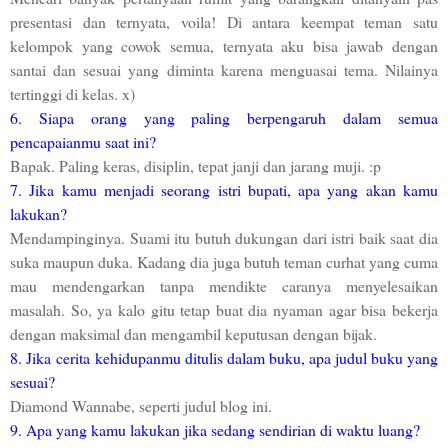
presentasi dan ternyata, voila! Di antara keempat teman satu
kelompok yang cowok semua, ternyata aku bisa jawab dengan
santai dan sesuai yang diminta karena menguasai tema. Nilainya
tertinggi di kelas. x)
6. Siapa orang yang paling berpengaruh dalam semua
pencapaianmu saat ini?
Bapak. Paling keras, disiplin, tepat janji dan jarang muji. :p
7. Jika kamu menjadi seorang istri bupati, apa yang akan kamu
lakukan?
Mendampinginya. Suami itu butuh dukungan dari istri baik saat dia
suka maupun duka. Kadang dia juga butuh teman curhat yang cuma
mau mendengarkan tanpa mendikte caranya menyelesaikan
masalah. So, ya kalo gitu tetap buat dia nyaman agar bisa bekerja
dengan maksimal dan mengambil keputusan dengan bijak.
8. Jika cerita kehidupanmu ditulis dalam buku, apa judul buku yang
sesuai?
Diamond Wannabe, seperti judul blog ini.
9. Apa yang kamu lakukan jika sedang sendirian di waktu luang?