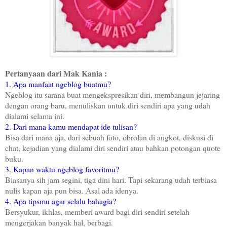
Pertanyaan dari Mak Kania :
1. Apa manfaat ngeblog buatmu?
Ngeblog itu sarana buat mengekspresikan diri, membangun jejaring
dengan orang baru, menuliskan untuk diri sendiri apa yang udah
dialami selama ini.
2. Dari mana kamu mendapat ide tulisan?
Bisa dari mana aja, dari sebuah foto, obrolan di angkot, diskusi di
chat, kejadian yang dialami diri sendiri atau bahkan potongan quote
buku.
3. Kapan waktu ngeblog favoritmu?
Biasanya sih jam segini, tiga dini hari. Tapi sekarang udah terbiasa
nulis kapan aja pun bisa. Asal ada idenya.
4. Apa tipsmu agar selalu bahagia?
Bersyukur, ikhlas, memberi award bagi diri sendiri setelah
mengerjakan banyak hal, berbagi.