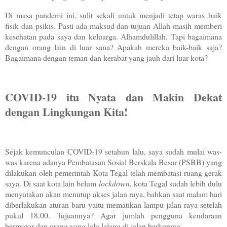
Di masa pandemi ini, sulit sekali untuk menjadi tetap waras baik
fisik dan psikis. Pasti ada maksud dan tujuan Allah masih memberi
kesehatan pada saya dan keluarga. Alhamdulillah. Tapi bagaimana
dengan orang lain di luar sana? Apakah mereka baik-baik saja?
Bagaimana dengan teman dan kerabat yang jauh dari luar kota?
COVID-19 itu Nyata dan Makin Dekat
dengan Lingkungan Kita!
Sejak kemunculan COVID-19 setahun lalu, saya sudah mulai was-
was karena adanya Pembatasan Sosial Berskala Besar (PSBB) yang
dilakukan oleh pemerintah Kota Tegal telah membatasi ruang gerak
saya. Di saat kota lain belum
lockdown
, kota Tegal sudah lebih dulu
menyatakan akan menutup akses jalan raya, bahkan saat malam hari
diberlakukan aturan baru yaitu mematikan lampu jalan raya setelah
pukul 18.00. Tujuannya? Agar jumlah pengguna kendaraan
bermotor dan orang yang lalu lalang di jalan berkurang.