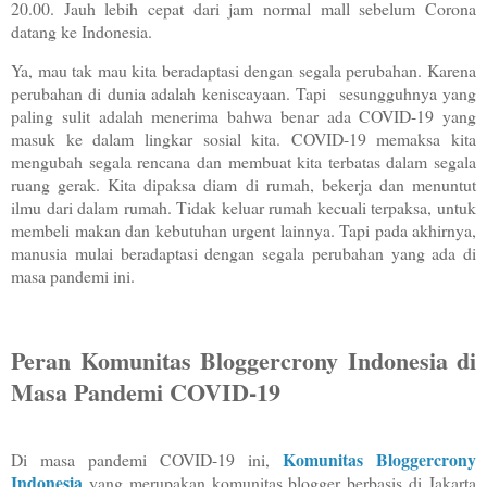
20.00. Jauh lebih cepat dari jam normal mall sebelum Corona
datang ke Indonesia.
Ya, mau tak mau kita beradaptasi dengan segala perubahan. Karena
perubahan di dunia adalah keniscayaan. Tapi
sesungguhnya yang
paling sulit adalah menerima bahwa benar ada COVID-19 yang
masuk ke dalam lingkar sosial kita. COVID-19 memaksa kita
mengubah segala rencana dan membuat kita terbatas dalam segala
ruang gerak. Kita dipaksa diam di rumah, bekerja dan menuntut
ilmu dari dalam rumah. Tidak keluar rumah kecuali terpaksa, untuk
membeli makan dan kebutuhan urgent lainnya. Tapi pada akhirnya,
manusia mulai beradaptasi dengan segala perubahan yang ada di
masa pandemi ini.
Peran Komunitas Bloggercrony Indonesia di
Masa Pandemi COVID-19
Komunitas Bloggercrony
Di masa pandemi COVID-19 ini,
Indonesia
yang merupakan komunitas blogger berbasis di Jakarta