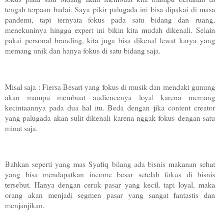
tengah terpaan badai. Saya pikir palugada ini bisa dipakai di masa
pandemi, tapi ternyata fokus pada satu bidang dan ruang,
menekuninya hingga expert ini bikin kita mudah dikenali. Selain
pakai personal branding, kita juga bisa dikenal lewat karya yang
memang unik dan hanya fokus di satu bidang saja.
Misal saja : Fiersa Besari yang fokus di musik dan mendaki gunung
akan mampu membuat audiencenya loyal karena memang
kecintaannya pada dua hal itu. Beda dengan jika content creator
yang palugada akan sulit dikenali karena nggak fokus dengan satu
minat saja.
Bahkan seperti yang mas Syafiq bilang ada bisnis makanan sehat
yang bisa mendapatkan income besar setelah fokus di bisnis
tersebut. Hanya dengan ceruk pasar yang kecil, tapi loyal, maka
orang akan menjadi segmen pasar yang sangat fantastis dan
menjanjikan.