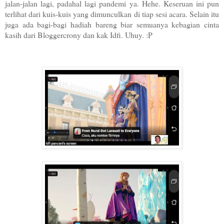
jalan-jalan lagi, padahal lagi pandemi ya. Hehe. Keseruan ini pun
terlihat dari kuis-kuis yang dimu
nculkan di tiap sesi acara. Selain itu
juga ada bagi-bagi hadiah bareng biar semuanya kebagian cinta
kasih dari Bloggercrony dan kak Idfi. Uhuy. :P