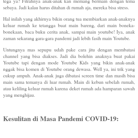
tega ya? Fitrahnya anak-anak kan memang bermain dengan tema
sebaya. Jadi kalau harus ditahan di rumah aja, mereka bisa stress.
Hal inilah yang akhirnya bikin orang tua membiarkan anak-anaknya
keluar rumah ke tetangga buat main bareng, dari main boneka-
bonekaan, baca buku cerita anak, sampai main youtube! Iya, anak
zaman sekarang gara-gara pandemi jadi lebih fasih main Youtube.
Untungnya mas sepupu udah pake cara jitu dengan membatasi
channel yang bisa diakses. Jadi dia bolehin anaknya buat pakai
Youtube tapi dengan mode Youtube Kids yang bikin anak-anak
nggak bisa komen di Youtube orang dewasa. Well ya, ini trik yang
cukup ampuh. Anak-anak juga dibatasi screen time dan masih bisa
main sama temanya di luar rumah. Main di kebun sebelah rumah,
atau keliling keluar rumah karena deket rumah ada hamparan sawah
yang menghijau.
Kesulitan di Masa Pandemi COVID-19: