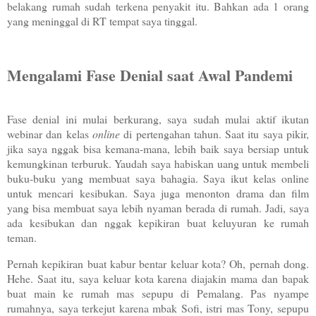
belakang rumah sudah terkena penyakit itu. Bahkan ada 1 orang
yang meninggal di RT tempat saya tinggal.
Mengalami Fase Denial saat Awal Pandemi
Fase denial ini mulai berkurang, saya sudah mulai aktif ikutan
webinar dan kelas
online
di pertengahan tahun. Saat itu saya pikir,
jika saya nggak bisa kemana-mana, lebih baik saya bersiap untuk
kemungkinan terburuk. Yaudah saya habiskan uang untuk membeli
buku-buku yang membuat saya bahagia. Saya ikut kelas online
untuk mencari kesibukan. Saya juga menonton drama dan film
yang bisa membuat saya lebih nyaman berada di rumah. Jadi, saya
ada kesibukan dan nggak kepikiran buat keluyuran ke rumah
teman.
Pernah kepikiran buat kabur bentar keluar kota? Oh, pernah dong.
Hehe. Saat itu, saya keluar kota karena diajakin mama dan bapak
buat main ke rumah mas sepupu di Pemalang. Pas nyampe
rumahnya, saya terkejut karena mbak Sofi, istri mas Tony, sepupu