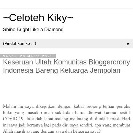
~Celoteh Kiky~
Shine Bright Like a Diamond
▼
Sabtu, 20 Maret 2021
Keseruan Ultah Komunitas Bloggercrony
Indonesia Bareng Keluarga Jempolan
Malam ini saya dikejutkan dengan kabar seorang teman penulis
buku yang masuk rumah sakit dan harus dirawat karena positif
COVID-19. Ia sudah lama malang-melintang di dunia literasi. Hari
ini saya jadi bertanya lagi pada diri saya sendiri, apa yang membuat
Allah masih sayang dengan saya dan keluarga saya?