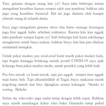
Trus, gimana dengan orang lain ya? Saya tahu beberapa teman
mengalami kesulitan karena sempat sakit saat pandemi, bahkan ada
juga yang kesulitan financial. Hal ini juga dialami oleh hampir
seluruh orang di seluruh dunia.
Saya juga mengalami gimana stress dan harus manage keuangan
juga biar nggak habis sebelum waktunya. Karena kita kan nggak
tahu pandemi sampai kapan ya? Jadi beberapa kali kami sekeluarga
menghemat untuk biaya makan, bahkan biaya lain-lain pun ditekan
seminimal mungkin.
Untuk pakai masker, pas awal-awal kami masih pakai masker kain,
tapi begitu tetangga belakang rumah positif COVID-19 saya ajak
keluarga buat pakai masker medis, untuk proteksi yang lebih baik.
Pas bisa masak
ya kami masak, tapi pas nggak
sempet mau nggak
mau harus beli. Tapi alhamdulillah di Tegal, biaya makanan masih
tergolong murah dan bisa dijangkau semua kalangan. *thanks to
warteg.
Hehehe
Selain itu, toko-toko juga mulai tutup dengan lebih cepat. Bahkan
saya masih mendengar kabar toko buku Gramedia tutup pukul