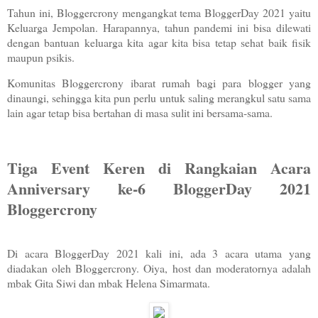
Tahun ini, Bloggercrony mengangkat tema BloggerDay 2021 yaitu
Keluarga Jempolan. Harapannya, tahun pandemi ini bisa dilewati
dengan bantuan keluarga kita agar kita bisa tetap sehat baik fisik
maupun psikis.
Komunitas Bloggercrony ibarat rumah bagi para blogger yang
dinaungi, sehingga kita pun perlu untuk saling merangkul satu sama
lain agar tetap bisa bertahan di masa sulit ini bersama-sama.
Tiga Event Keren di Rangkaian Acara
Anniversary ke-6 BloggerDay 2021
Bloggercrony
Di acara BloggerDay 2021 kali ini, ada 3 acara utama yang
diadakan oleh Bloggercrony. Oiya, host dan moderatornya adalah
mbak Gita Siwi dan mbak Helena Simarmata.