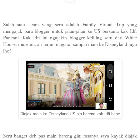
Salah satu acara yang seru adalah Family Virtual Trip yang
mengajak para blogger untuk jalan-jalan ke US bersama kak Idfi
Pancani. Kak Idfi ini ngajakin blogger keliling seru dari White
House, museum, air terjun niagara, sampai main ke Disneyland juga
lho!
Diajak main ke Disneyland US nih bareng kak Idfi hehe
Seru banget deh pas main bareng gini rasanya saya kayak diajak