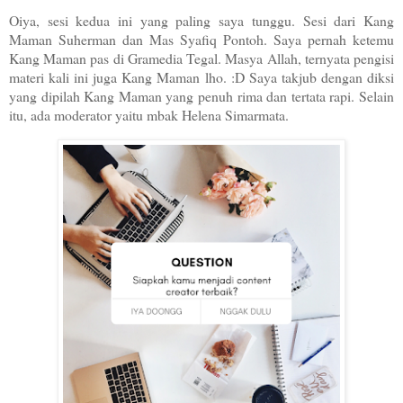
Oiya, sesi kedua ini yang paling saya tunggu. Sesi dari Kang
Maman Suherman dan Mas Syafiq Pontoh. Saya pernah ketemu
Kang Maman pas di Gramedia Tegal. Masya Allah, ternyata pengisi
materi kali ini juga Kang Maman lho. :D Saya takjub dengan diksi
yang dipilah Kang Maman yang penuh rima dan tertata rapi. Selain
itu, ada moderator yaitu mbak Helena Simarmata.