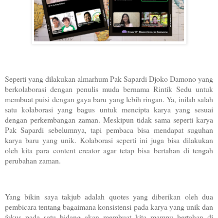
Seperti yang dilakukan almarhum Pak Sapardi Djoko Damono yang
berkolaborasi dengan penulis muda bernama Rintik Sedu untuk
membuat puisi dengan gaya baru yang lebih ringan. Ya, inilah salah
satu kolaborasi yang bagus untuk mencipta karya yang sesuai
dengan perkembangan zaman. Meskipun tidak sama seperti karya
Pak Sapardi sebelumnya, tapi pembaca bisa mendapat suguhan
karya baru yang unik. Kolaborasi seperti ini juga bisa dilakukan
oleh kita para content creator agar tetap bisa bertahan di tengah
perubahan zaman.
Yang bikin saya takjub adalah quotes yang diberikan oleh dua
pembicara tentang bagaimana konsistensi pada karya yang unik dan
fokus pada satu bidang akan membuat kita mampu bertahan di