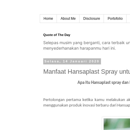
Home
About Me
Disclosure
Portofolio
Quote of The Day
Selepas musim yang berganti, cara terbaik 
menyederhanakan harapanmu hari ini.
Selasa, 14 Januari 2020
Manfaat Hansaplast Spray unt
Apa itu Hansaplast spray dan
Pertolongan pertama ketika kamu melakukan akt
menggunakan produk inovasi terbaru dari Hansapla