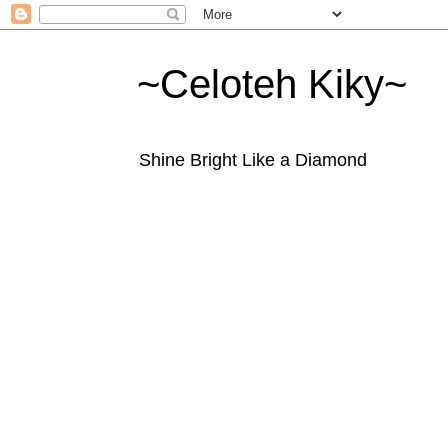
~Celoteh Kiky~
Shine Bright Like a Diamond