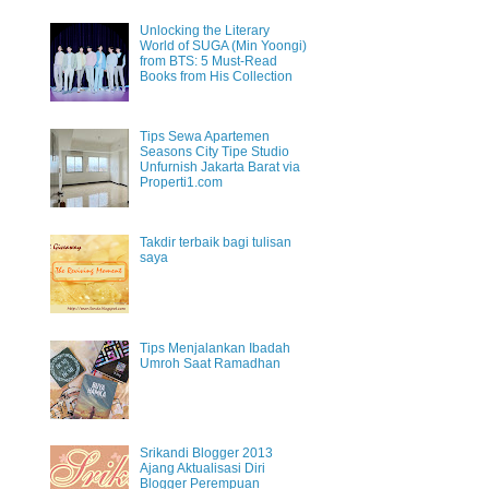
Unlocking the Literary
World of SUGA (Min Yoongi)
from BTS: 5 Must-Read
Books from His Collection
Tips Sewa Apartemen
Seasons City Tipe Studio
Unfurnish Jakarta Barat via
Properti1.com
Takdir terbaik bagi tulisan
saya
Tips Menjalankan Ibadah
Umroh Saat Ramadhan
Srikandi Blogger 2013
Ajang Aktualisasi Diri
Blogger Perempuan