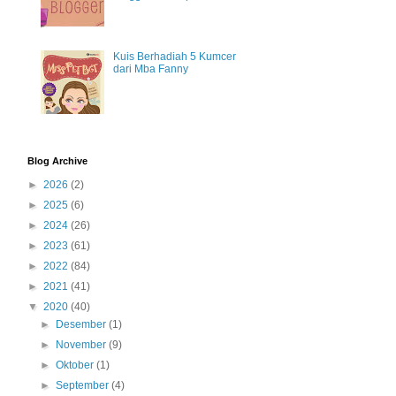
Kuis Berhadiah 5 Kumcer
dari Mba Fanny
Blog Archive
►
2026
(2)
►
2025
(6)
►
2024
(26)
►
2023
(61)
►
2022
(84)
►
2021
(41)
▼
2020
(40)
►
Desember
(1)
►
November
(9)
►
Oktober
(1)
►
September
(4)