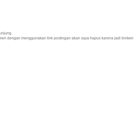
unjung.
omen dengan menggunakan link postingan akan saya hapus karena jadi broken