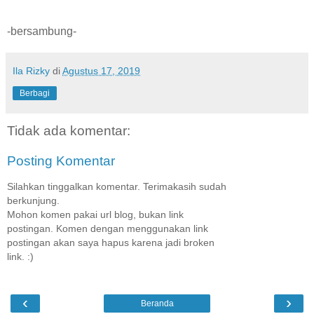
-bersambung-
Ila Rizky
di
Agustus 17, 2019
Berbagi
Tidak ada komentar:
Posting Komentar
Silahkan tinggalkan komentar. Terimakasih sudah
berkunjung.
Mohon komen pakai url blog, bukan link
postingan. Komen dengan menggunakan link
postingan akan saya hapus karena jadi broken
link. :)
‹
›
Beranda