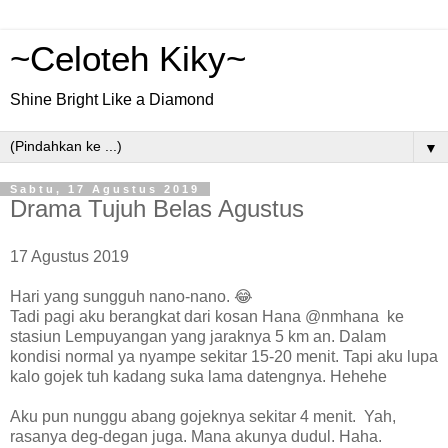
~Celoteh Kiky~
Shine Bright Like a Diamond
▼
Sabtu, 17 Agustus 2019
Drama Tujuh Belas Agustus
17 Agustus 2019
Hari yang sungguh nano-nano. 😂
Tadi pagi aku berangkat dari kosan Hana @nmhana ke
stasiun Lempuyangan yang jaraknya 5 km an. Dalam
kondisi normal ya nyampe sekitar 15-20 menit. Tapi aku lupa
kalo gojek tuh kadang suka lama datengnya. Hehehe
Aku pun nunggu abang gojeknya sekitar 4 menit. Yah,
rasanya deg-degan juga. Mana akunya dudul. Haha.