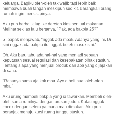
keluarga. Bagiku oleh-oleh tak wajib tapi lebih baik
membawa buah tangan meskipun sedikit. Barangkali orang
rumah ingin mencicipinya.
Aku pun berbalik lagi ke deretan kios penjual makanan.
Melihat sekilas lalu bertanya, "Pak, ada bakpia 25?"
Si bapak menjawab, "nggak ada mbak. Adanya yang ini. Di
sini nggak ada bakpia itu, nggak boleh masuk sini."
Oh. Aku baru tahu ada hal-hal yang menjadi sebuah
keputusan sesuai regulasi dan kesepakatan pihak stasiun.
Tentang siapa yang menjual produk dan apa yang dijajakan
di sana.
"Rasanya sama aja kok mba. Ayo dibeli buat oleh-oleh
mba."
Aku urung membeli bakpia yang ia tawarkan. Membeli oleh-
oleh sama rumitnya dengan urusan jodoh. Kalau nggak
cocok dengan selera ya mana mau dimakan. Aku pun
beranjak menuju kursi ruang tunggu stasiun.