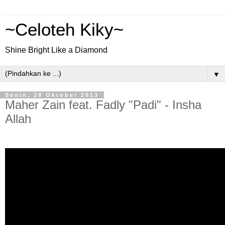
~Celoteh Kiky~
Shine Bright Like a Diamond
▼
Senin, 28 Oktober 2013
Maher Zain feat. Fadly "Padi" - Insha
Allah