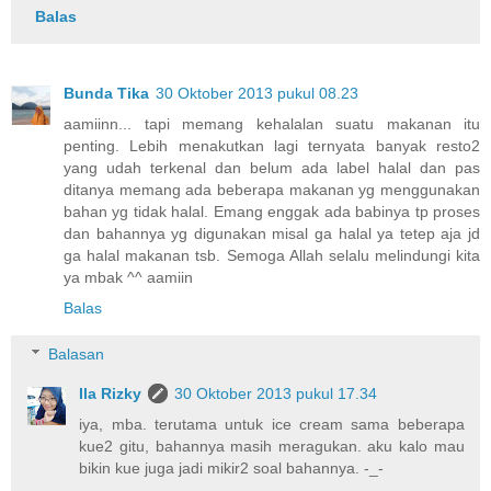
Balas
Bunda Tika
30 Oktober 2013 pukul 08.23
aamiinn... tapi memang kehalalan suatu makanan itu
penting. Lebih menakutkan lagi ternyata banyak resto2
yang udah terkenal dan belum ada label halal dan pas
ditanya memang ada beberapa makanan yg menggunakan
bahan yg tidak halal. Emang enggak ada babinya tp proses
dan bahannya yg digunakan misal ga halal ya tetep aja jd
ga halal makanan tsb. Semoga Allah selalu melindungi kita
ya mbak ^^ aamiin
Balas
Balasan
Ila Rizky
30 Oktober 2013 pukul 17.34
iya, mba. terutama untuk ice cream sama beberapa
kue2 gitu, bahannya masih meragukan. aku kalo mau
bikin kue juga jadi mikir2 soal bahannya. -_-