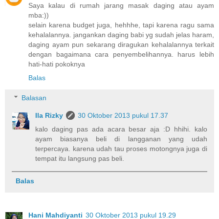
Saya kalau di rumah jarang masak daging atau ayam
mba:))
selain karena budget juga, hehhhe, tapi karena ragu sama
kehalalannya. jangankan daging babi yg sudah jelas haram,
daging ayam pun sekarang diragukan kehalalannya terkait
dengan bagaimana cara penyembelihannya. harus lebih
hati-hati pokoknya
Balas
Balasan
Ila Rizky
30 Oktober 2013 pukul 17.37
kalo daging pas ada acara besar aja :D hhihi. kalo
ayam biasanya beli di langganan yang udah
terpercaya. karena udah tau proses motongnya juga di
tempat itu langsung pas beli.
Balas
Hani Mahdiyanti
30 Oktober 2013 pukul 19.29