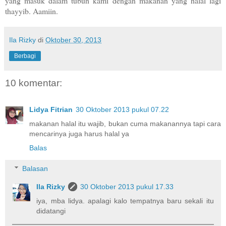
yang masuk dalam tubuh kami dengan makanan yang halal lagi
thayyib. Aamiin.
Ila Rizky
di
Oktober 30, 2013
Berbagi
10 komentar:
Lidya Fitrian
30 Oktober 2013 pukul 07.22
makanan halal itu wajib, bukan cuma makanannya tapi cara
mencarinya juga harus halal ya
Balas
Balasan
Ila Rizky
30 Oktober 2013 pukul 17.33
iya, mba lidya. apalagi kalo tempatnya baru sekali itu
didatangi