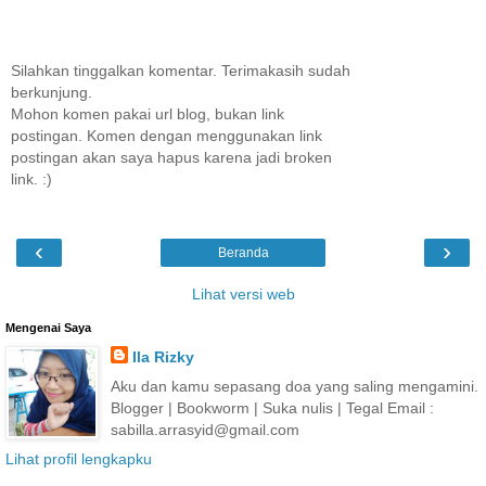
Silahkan tinggalkan komentar. Terimakasih sudah
berkunjung.
Mohon komen pakai url blog, bukan link
postingan. Komen dengan menggunakan link
postingan akan saya hapus karena jadi broken
link. :)
‹
›
Beranda
Lihat versi web
Mengenai Saya
Ila Rizky
Aku dan kamu sepasang doa yang saling mengamini.
Blogger | Bookworm | Suka nulis | Tegal Email :
sabilla.arrasyid@gmail.com
Lihat profil lengkapku