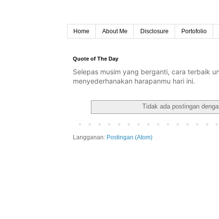
Home
About Me
Disclosure
Portofolio
Quote of The Day
Selepas musim yang berganti, cara terbaik 
menyederhanakan harapanmu hari ini.
Tidak ada postingan denga
Langganan:
Postingan (Atom)