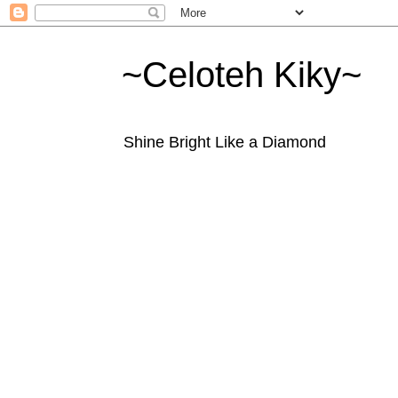
~Celoteh Kiky~
Shine Bright Like a Diamond