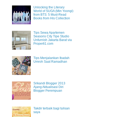
Unlocking the Literary
World of SUGA (Min Yoongi)
from BTS: 5 Must-Read
Books from His Collection
Tips Sewa Apartemen
Seasons City Tipe Studio
Unfurnish Jakarta Barat via
Properti1.com
Tips Menjalankan Ibadah
Umroh Saat Ramadhan
Srikandi Blogger 2013
Ajang Aktualisasi Diri
Blogger Perempuan
Takdir terbaik bagi tulisan
saya