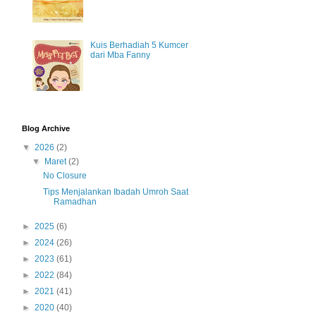
Kuis Berhadiah 5 Kumcer
dari Mba Fanny
Blog Archive
▼
2026
(2)
▼
Maret
(2)
No Closure
Tips Menjalankan Ibadah Umroh Saat
Ramadhan
►
2025
(6)
►
2024
(26)
►
2023
(61)
►
2022
(84)
►
2021
(41)
►
2020
(40)