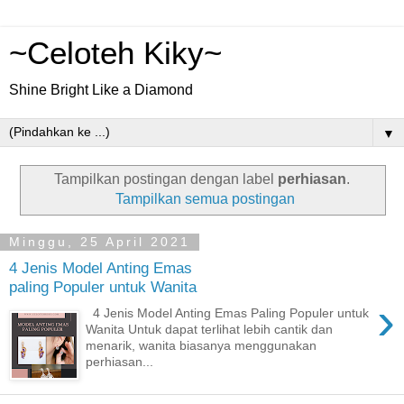
~Celoteh Kiky~
Shine Bright Like a Diamond
▼
Tampilkan postingan dengan label
perhiasan
.
Tampilkan semua postingan
Minggu, 25 April 2021
4 Jenis Model Anting Emas
paling Populer untuk Wanita
›
4 Jenis Model Anting Emas Paling Populer untuk
Wanita Untuk dapat terlihat lebih cantik dan
menarik, wanita biasanya menggunakan
perhiasan...