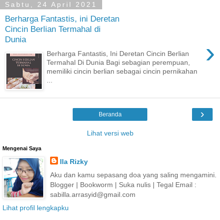
Sabtu, 24 April 2021
Berharga Fantastis, ini Deretan
Cincin Berlian Termahal di
Dunia
›
Berharga Fantastis, Ini Deretan Cincin Berlian
Termahal Di Dunia Bagi sebagian perempuan,
memiliki cincin berlian sebagai cincin pernikahan
...
›
Beranda
Lihat versi web
Mengenai Saya
Ila Rizky
Aku dan kamu sepasang doa yang saling mengamini.
Blogger | Bookworm | Suka nulis | Tegal Email :
sabilla.arrasyid@gmail.com
Lihat profil lengkapku