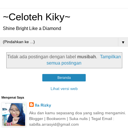
~Celoteh Kiky~
Shine Bright Like a Diamond
▼
Tidak ada postingan dengan label
musibah
.
Tampilkan
semua postingan
Beranda
Lihat versi web
Mengenai Saya
Ila Rizky
Aku dan kamu sepasang doa yang saling mengamini.
Blogger | Bookworm | Suka nulis | Tegal Email :
sabilla.arrasyid@gmail.com