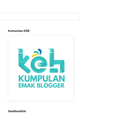
Komunitas KEB
Seedbacklink