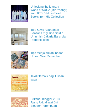
Unlocking the Literary
World of SUGA (Min Yoongi)
from BTS: 5 Must-Read
Books from His Collection
Tips Sewa Apartemen
Seasons City Tipe Studio
Unfurnish Jakarta Barat via
Properti1.com
Tips Menjalankan Ibadah
Umroh Saat Ramadhan
Takdir terbaik bagi tulisan
saya
Srikandi Blogger 2013
Ajang Aktualisasi Diri
Blogger Perempuan