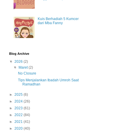
Kuis Berhadiah 5 Kumcer
dari Mba Fanny
Blog Archive
▼
2026
(2)
▼
Maret
(2)
No Closure
Tips Menjalankan Ibadah Umroh Saat
Ramadhan
►
2025
(6)
►
2024
(26)
►
2023
(61)
►
2022
(84)
►
2021
(41)
►
2020
(40)