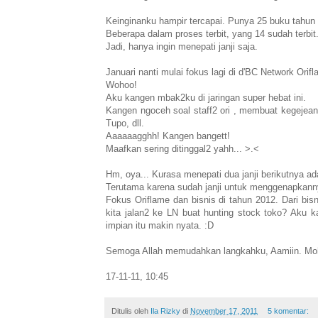
Keinginanku hampir tercapai. Punya 25 buku tahun i
Beberapa dalam proses terbit, yang 14 sudah terbit
Jadi, hanya ingin menepati janji saja.
Januari nanti mulai fokus lagi di d'BC Network Orif
Wohoo!
Aku kangen mbak2ku di jaringan super hebat ini.
Kangen ngoceh soal staff2 ori , membuat kegejean
Tupo, dll.
Aaaaaagghh! Kangen bangett!
Maafkan sering ditinggal2 yahh... >.<
Hm, oya... Kurasa menepati dua janji berikutnya ad
Terutama karena sudah janji untuk menggenapkann
Fokus Oriflame dan bisnis di tahun 2012. Dari bis
kita jalan2 ke LN buat hunting stock toko? Aku k
impian itu makin nyata. :D
Semoga Allah memudahkan langkahku, Aamiin. Moh
17-11-11, 10:45
Ditulis oleh
Ila Rizky
di
November 17, 2011
5 komentar: