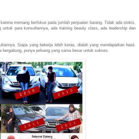
, karena memang berfokus pada jumlah penjualan barang. Tidak ada stokis,
g untuk para konsultannya, ada training beauty class, ada leadership dan
ltannya. Siapa yang bekerja lebih keras, dialah yang mendapatkan hasil.
a bergabung, punya peluang yang sama besar untuk sukses.