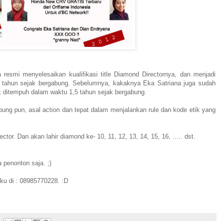
 resmi menyelesaikan kualifikasi title Diamond Directornya, dan menjadi
 tahun sejak bergabung. Sebelumnya, kakaknya Eka Satriana juga sudah
k ditempuh dalam waktu 1,5 tahun sejak bergabung.
ung pun, asal action dan tepat dalam menjalankan rule dan kode etik yang
or. Dan akan lahir diamond ke- 10, 11, 12, 13, 14, 15, 16, ..... dst.
 penonton saja. ;)
ku di : 08985770228. :D