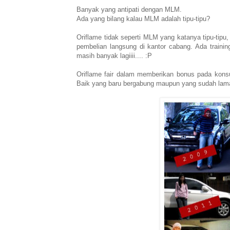
Banyak yang antipati dengan MLM.
Ada yang bilang kalau MLM adalah tipu-tipu?
Oriflame tidak seperti MLM yang katanya tipu-tipu
pembelian langsung di kantor cabang. Ada trainin
masih banyak lagiiii.... :P
Oriflame fair dalam memberikan bonus pada konsu
Baik yang baru bergabung maupun yang sudah lam