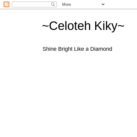
~Celoteh Kiky~
Shine Bright Like a Diamond