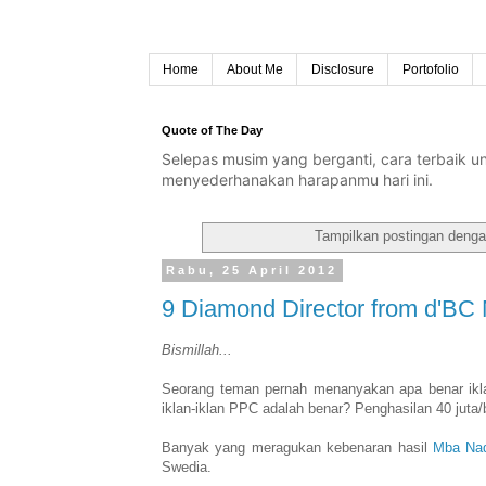
Home
About Me
Disclosure
Portofolio
Quote of The Day
Selepas musim yang berganti, cara terbaik 
menyederhanakan harapanmu hari ini.
Tampilkan postingan denga
Rabu, 25 April 2012
9 Diamond Director from d'BC
Bismillah...
Seorang teman pernah menanyakan apa benar ik
iklan-iklan PPC adalah benar? Penghasilan 40 jut
Banyak yang meragukan kebenaran hasil
Mba Na
Swedia.