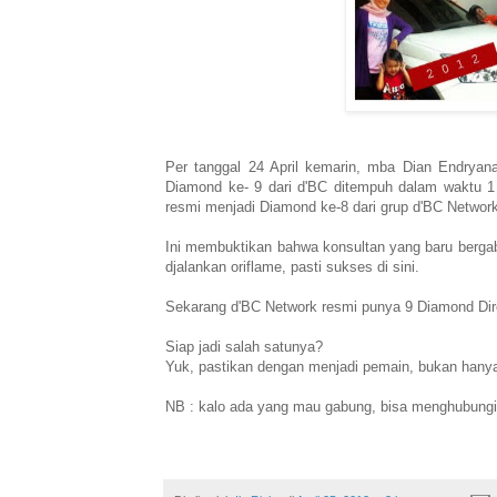
Per tanggal 24 April kemarin, mba Dian Endryana
Diamond ke- 9 dari d'BC ditempuh dalam waktu 1
resmi menjadi Diamond ke-8 dari grup d'BC Networ
Ini membuktikan bahwa konsultan yang baru bergab
djalankan oriflame, pasti sukses di sini.
Sekarang d'BC Network resmi punya 9 Diamond Direct
Siap jadi salah satunya?
Yuk, pastikan dengan menjadi pemain, bukan hanya
NB : kalo ada yang mau gabung, bisa menghubungi