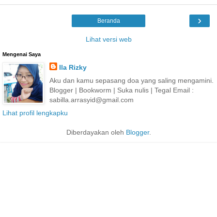
›
Beranda
Lihat versi web
Mengenai Saya
Ila Rizky
Aku dan kamu sepasang doa yang saling mengamini.
Blogger | Bookworm | Suka nulis | Tegal Email :
sabilla.arrasyid@gmail.com
Lihat profil lengkapku
Diberdayakan oleh
Blogger
.