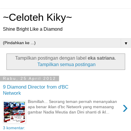
~Celoteh Kiky~
Shine Bright Like a Diamond
▼
Tampilkan postingan dengan label
eka satriana
.
Tampilkan semua postingan
Rabu, 25 April 2012
9 Diamond Director from d'BC
Network
›
Bismillah... Seorang teman pernah menanyakan
apa benar iklan d'bc Network yang memasang
gambar Nadia Meutia dan Dini shanti di ikl...
3 komentar: