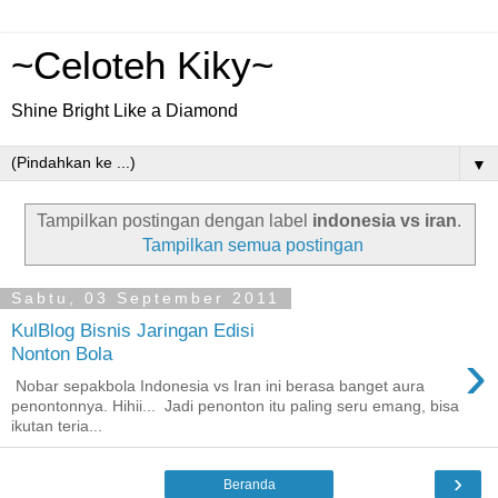
~Celoteh Kiky~
Shine Bright Like a Diamond
▼
Tampilkan postingan dengan label
indonesia vs iran
.
Tampilkan semua postingan
Sabtu, 03 September 2011
KulBlog Bisnis Jaringan Edisi
›
Nonton Bola
Nobar sepakbola Indonesia vs Iran ini berasa banget aura
penontonnya. Hihii... Jadi penonton itu paling seru emang, bisa
ikutan teria...
›
Beranda