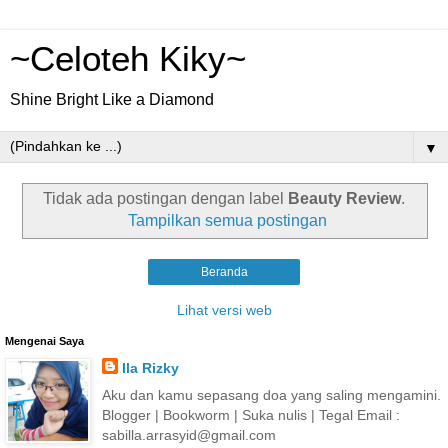
~Celoteh Kiky~
Shine Bright Like a Diamond
▼
Tidak ada postingan dengan label
Beauty Review
.
Tampilkan semua postingan
Beranda
Lihat versi web
Mengenai Saya
Ila Rizky
Aku dan kamu sepasang doa yang saling mengamini.
Blogger | Bookworm | Suka nulis | Tegal Email :
sabilla.arrasyid@gmail.com