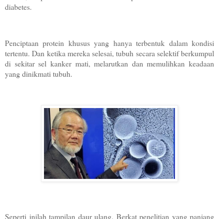
diabetes.
Penciptaan protein khusus yang hanya terbentuk dalam kondisi
tertentu. Dan ketika mereka selesai, tubuh secara selektif berkumpul
di sekitar sel kanker mati, melarutkan dan memulihkan keadaan
yang dinikmati tubuh.
Seperti inilah tampilan daur ulang. Berkat penelitian yang panjang