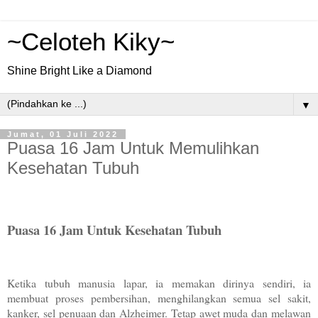
~Celoteh Kiky~
Shine Bright Like a Diamond
▼
Jumat, 01 Juli 2022
Puasa 16 Jam Untuk Memulihkan
Kesehatan Tubuh
Puasa 16 Jam Untuk Kesehatan Tubuh
Ketika tubuh manusia lapar, ia memakan dirinya sendiri, ia
membuat proses pembersihan, menghilangkan semua sel sakit,
kanker, sel penuaan dan Alzheimer. Tetap awet muda dan melawan