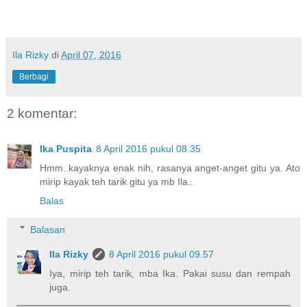
Ila Rizky
di
April 07, 2016
Berbagi
2 komentar:
Ika Puspita
8 April 2016 pukul 08.35
Hmm..kayaknya enak nih, rasanya anget-anget gitu ya. Ato
mirip kayak teh tarik gitu ya mb Ila..
Balas
Balasan
Ila Rizky
8 April 2016 pukul 09.57
Iya, mirip teh tarik, mba Ika. Pakai susu dan rempah
juga.