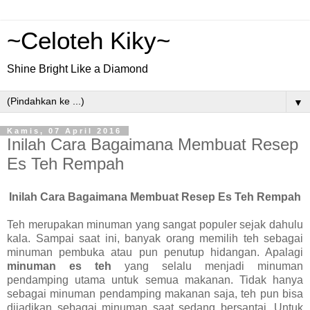
~Celoteh Kiky~
Shine Bright Like a Diamond
▼
Kamis, 07 April 2016
Inilah Cara Bagaimana Membuat Resep
Es Teh Rempah
Inilah Cara Bagaimana Membuat
Resep Es Teh Rempah
Teh merupakan minuman yang sangat populer sejak dahulu
kala. Sampai saat ini, banyak orang memilih teh sebagai
minuman pembuka atau pun penutup hidangan. Apalagi
minuman es teh
yang selalu menjadi minuman
pendamping utama untuk semua makanan. Tidak hanya
sebagai minuman pendamping makanan saja, teh pun bisa
dijadikan sebagai minuman saat sedang bersantai. Untuk